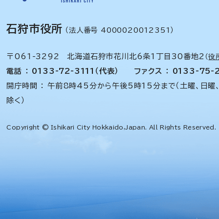
石狩市役所
（法人番号 4000020012351）
〒061-3292 北海道石狩市花川北6条1丁目30番地2
（
役
電話 ： 0133-72-3111（代表）
ファクス ： 0133-75-
開庁時間 ： 午前8時45分から午後5時15分まで（土曜、日曜
除く）
Copyright © Ishikari City Hokkaido,Japan. All Rights Reserved.