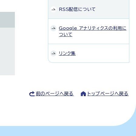
RSS配信について
Google アナリティクスの利用に
ついて
リンク集
前のページへ戻る
トップページへ戻る