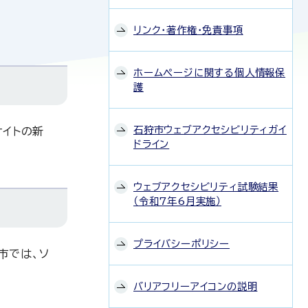
リンク・著作権・免責事項
ホームページに関する個人情報保
護
石狩市ウェブアクセシビリティガイ
サイトの新
ドライン
ウェブアクセシビリティ試験結果
（令和7年6月実施）
プライバシーポリシー
市では、ソ
バリアフリーアイコンの説明