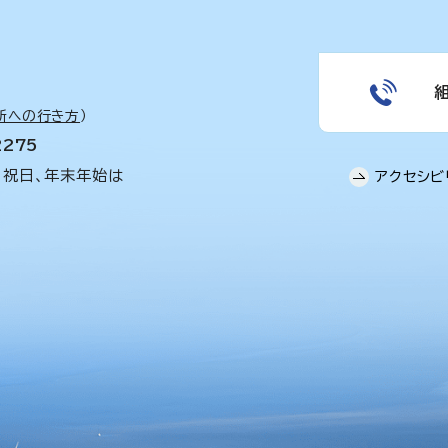
所への行き方
）
2275
、祝日、年末年始は
アクセシビ