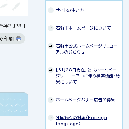
サイトの使い方
5年2月28日
石狩市ホームページについて
で印刷
石狩市公式ホームページリニュー
アルのお知らせ
【3月28日現在】公式ホームペー
ジリニューアルに伴う検索機能・結
果について
ホームページバナー広告の募集
外国語への対応（Foreign
language）