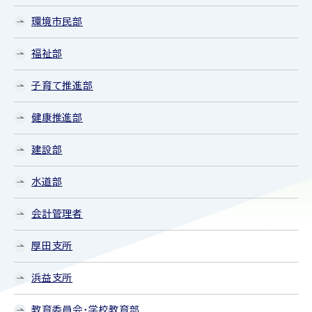
環境市民部
福祉部
子育て推進部
健康推進部
建設部
水道部
会計管理者
厚田支所
浜益支所
教育委員会・学校教育部