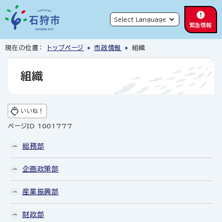
緊急情報
現在の位置：
トップページ
市政情報
組織
組織
いいね！
ページID 1001777
総務部
企画政策部
産業振興部
財政部