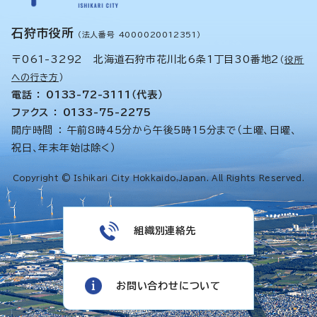
石狩市役所
（法人番号 4000020012351）
〒061-3292 北海道石狩市花川北6条1丁目30番地2
（
役所
への行き方
）
電話 ： 0133-72-3111（代表）
ファクス ： 0133-75-2275
開庁時間 ： 午前8時45分から午後5時15分まで（土曜、日曜、
祝日、年末年始は除く）
Copyright © Ishikari City Hokkaido,Japan. All Rights Reserved.
組織別連絡先
お問い合わせについて