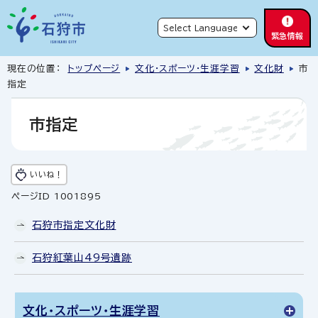
緊急情報
現在の位置：
トップページ
文化・スポーツ・生涯学習
文化財
市
指定
市指定
いいね！
ページID 1001895
石狩市指定文化財
石狩紅葉山49号遺跡
文化・スポーツ・生涯学習