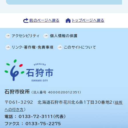
前のページへ戻る
トップページへ戻る
アクセシビリティ
個人情報の保護
リンク・著作権・免責事項
このサイトについて
石狩市役所
（法人番号 4000020012351）
〒061-3292 北海道石狩市花川北6条1丁目30番地2
（
役所
への行き方
）
電話 ： 0133-72-3111（代表）
ファクス ： 0133-75-2275