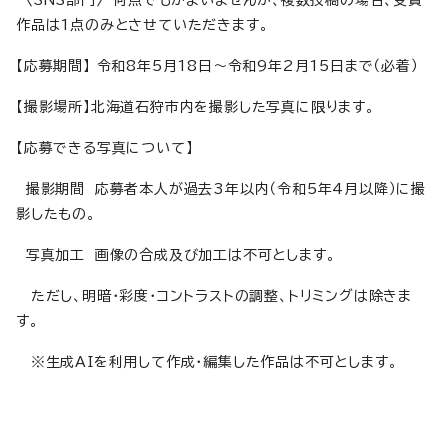
作品は1点のみとさせていただきます。
【応募期間】 令和8年5月18日～令和9年2月15日まで（必着）
【撮影場所】北海道石狩市内を撮影した写真に限ります。
【応募できる写真について】
撮影期間 応募者本人が過去3年以内（令和5年4月以降）に撮
影したもの。
写真加工 画像の合成及び加工は不可とします。
ただし、明暗・彩度・コントラストの調整、トリミングは除きま
す。
※生成AIを利用して作成・編集した作品は不可とします。