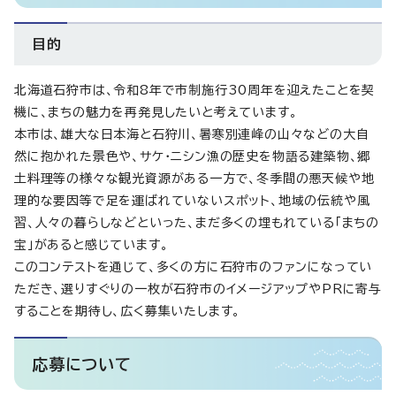
目的
北海道石狩市は、令和8年で市制施行30周年を迎えたことを契
機に、まちの魅力を再発見したいと考えています。
本市は、雄大な日本海と石狩川、暑寒別連峰の山々などの大自
然に抱かれた景色や、サケ・ニシン漁の歴史を物語る建築物、郷
土料理等の様々な観光資源がある一方で、冬季間の悪天候や地
理的な要因等で足を運ばれていないスポット、地域の伝統や風
習、人々の暮らしなどといった、まだ多くの埋もれている「まちの
宝」があると感じています。
このコンテストを通じて、多くの方に石狩市のファンになってい
ただき、選りすぐりの一枚が石狩市のイメージアップやPRに寄与
することを期待し、広く募集いたします。
応募について