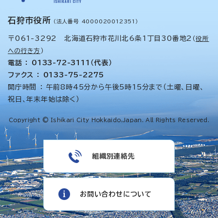
石狩市役所
（法人番号 4000020012351）
〒061-3292 北海道石狩市花川北6条1丁目30番地2
（
役所
への行き方
）
電話 ： 0133-72-3111（代表）
ファクス ： 0133-75-2275
開庁時間 ： 午前8時45分から午後5時15分まで（土曜、日曜、
祝日、年末年始は除く）
Copyright © Ishikari City Hokkaido,Japan. All Rights Reserved.
組織別連絡先
お問い合わせについて