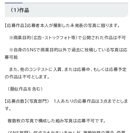
（1）作品
【応募作品】応募者本人が撮影した未発表の写真に限ります。
※商業目的（広告・ストックフォト等）で公開された作品は不可
※自身のSNSで商業目的以外で過去に投稿している写真は応
募可能
また、他のコンテストに入賞、または応募中、もしくは応募予定
の作品は不可とします。
（類似作品を含む）
【応募点数】〈写真部門〉 1人あたりの応募作品は3点までとしま
す。
複数枚の写真で構成した組み写真は応募不可です。
〈SNS部門〉 何点でもかまいませんが、複数投稿の場合、受賞