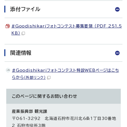
添付ファイル
#Goodishikariフォトコンテスト募集要領 （PDF 251.5
KB）
関連情報
#Goodishikariフォトコンテスト特設WEBページはこち
らから
（外部リンク）
このページに関する
お問い合わせ
産業振興部 観光課
〒061-3292 北海道石狩市花川北6条1丁目30番地
2 石狩市役所3階