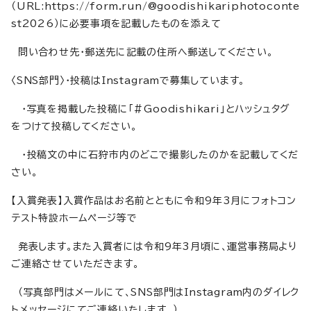
（URL:https://form.run/@goodishikariphotoconte
st2026）に必要事項を記載したものを添えて
問い合わせ先・郵送先に記載の住所へ郵送してください。
〈SNS部門〉・投稿はInstagramで募集しています。
・写真を掲載した投稿に「＃Goodishikari」とハッシュタグ
をつけて投稿してください。
・投稿文の中に石狩市内のどこで撮影したのかを記載してくだ
さい。
【入賞発表】入賞作品はお名前とともに令和9年3月にフォトコン
テスト特設ホームページ等で
発表します。また入賞者には令和9年3月頃に、運営事務局より
ご連絡させていただきます。
（写真部門はメールにて、SNS部門はInstagram内のダイレク
トメッセージにてご連絡いたします。）