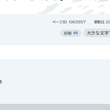
ページID 1003557
更新日 20
大きな文字
印刷
階