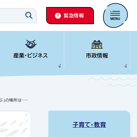
緊急情報
産業・ビジネス
市政情報
」の場所は・・・
子育て・教育