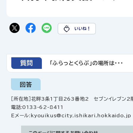
いいね！
質問
「ふらっとくらぶ」の場所は・・・
回答
［所在地］花畔3条1丁目263番地2 セブンイレブン2
電話:0133-62-8411
Eメール:kyouikus@city.ishikari.hokkaido.jp