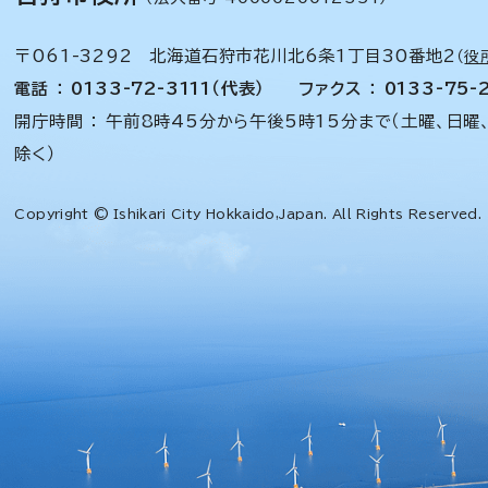
〒061-3292 北海道石狩市花川北6条1丁目30番地2
（
役
電話 ： 0133-72-3111（代表）
ファクス ： 0133-75-
開庁時間 ： 午前8時45分から午後5時15分まで（土曜、日曜
除く）
Copyright © Ishikari City Hokkaido,Japan. All Rights Reserved.