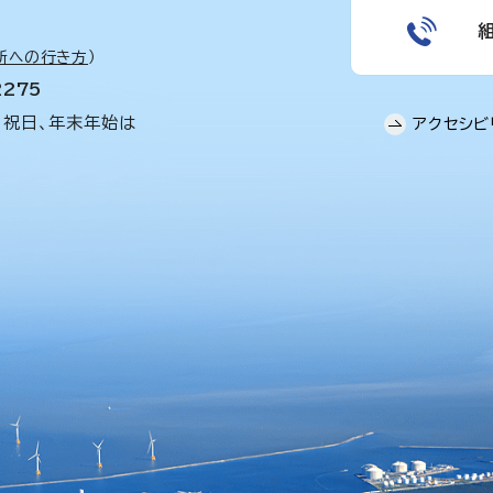
所への行き方
）
2275
、祝日、年末年始は
アクセシビ