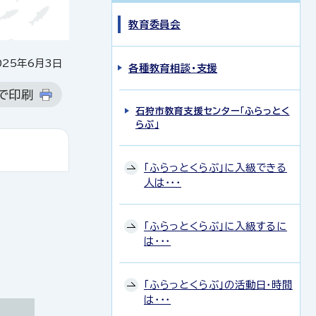
教育委員会
25年6月3日
各種教育相談・支援
で印刷
石狩市教育支援センター「ふらっとく
らぶ」
「ふらっとくらぶ」に入級できる
人は・・・
「ふらっとくらぶ」に入級するに
は・・・
「ふらっとくらぶ」の活動日・時間
は・・・