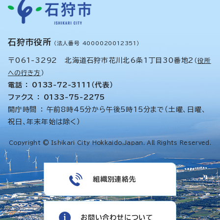
石狩市役所
（法人番号 4000020012351）
〒061-3292 北海道石狩市花川北6条1丁目30番地2
（
役所
への行き方
）
電話 ： 0133-72-3111（代表）
ファクス ： 0133-75-2275
開庁時間 ： 午前8時45分から午後5時15分まで（土曜、日曜、
祝日、年末年始は除く）
Copyright © Ishikari City Hokkaido,Japan. All Rights Reserved.
組織別連絡先
お問い合わせについて