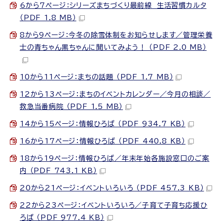
6から7ページ：シリーズまちづくり最前線 生活習慣カルタ
（PDF 1.8 MB）
8から9ページ：今冬の除雪体制をお知らせします／管理栄養
士の青ちゃん黒ちゃんに聞いてみよう！ （PDF 2.0 MB）
10から11ページ：まちの話題 （PDF 1.7 MB）
12から13ページ：まちのイベントカレンダー／今月の相談／
救急当番病院 （PDF 1.5 MB）
14から15ページ：情報ひろば （PDF 934.7 KB）
16から17ページ：情報ひろば （PDF 440.8 KB）
18から19ページ：情報ひろば／年末年始各施設窓口のご案
内 （PDF 743.1 KB）
20から21ページ：イベントいろいろ （PDF 457.3 KB）
22から23ページ：イベントいろいろ／子育て子育ち応援ひ
ろば （PDF 977.4 KB）