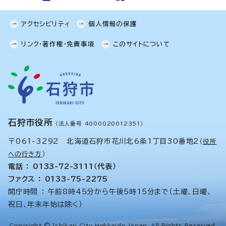
アクセシビリティ
個人情報の保護
リンク・著作権・免責事項
このサイトについて
石狩市役所
（法人番号 4000020012351）
〒061-3292 北海道石狩市花川北6条1丁目30番地2
（
役所
への行き方
）
電話 ： 0133-72-3111（代表）
ファクス ： 0133-75-2275
開庁時間 ： 午前8時45分から午後5時15分まで（土曜、日曜、
祝日、年末年始は除く）
Copyright © Ishikari City Hokkaido,Japan. All Rights Reserved.