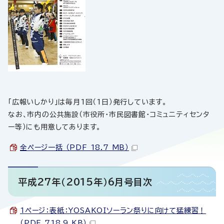
「広報いしかり」は毎月1回（1日）発行しています。
なお、市内の公共施設（市役所・市民図書館・コミュニティセンタ
ー等）にも用意してあります。
全ページ一括 （PDF 18.7 MB）
平成27年（2015年）6月号目次
1ページ：表紙：YOSAKOIソーラン祭りに向けて猛練習！
（PDF 718.9 KB）