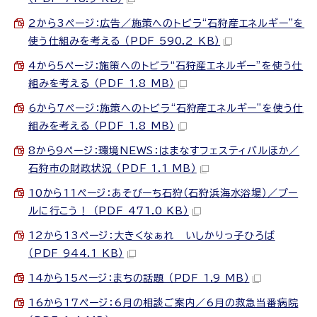
2から3ページ：広告／施策へのトビラ“石狩産エネルギー”を
使う仕組みを考える （PDF 590.2 KB）
4から5ページ：施策へのトビラ“石狩産エネルギー”を使う仕
組みを考える （PDF 1.8 MB）
6から7ページ：施策へのトビラ“石狩産エネルギー”を使う仕
組みを考える （PDF 1.8 MB）
8から9ページ：環境NEWS：はまなすフェスティバルほか／
石狩市の財政状況 （PDF 1.1 MB）
10から11ページ：あそびーち石狩（石狩浜海水浴場）／プー
ルに行こう！ （PDF 471.0 KB）
12から13ページ：大きくなぁれ いしかりっ子ひろば
（PDF 944.1 KB）
14から15ページ：まちの話題 （PDF 1.9 MB）
16から17ページ：6月の相談ご案内／6月の救急当番病院