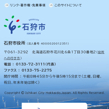
リンク・著作権・免責事項
このサイトについて
石狩市役所
（法人番号 4000020012351）
〒061-3292 北海道石狩市花川北6条1丁目30番地2
（
役所
への行き方
）
電話 ： 0133-72-3111（代表）
ファクス ： 0133-75-2275
開庁時間 ： 午前8時45分から午後5時15分まで（土曜、日曜、
祝日、年末年始は除く）
Copyright © Ishikari City Hokkaido,Japan. All Rights Reserved.