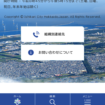
開庁時間 ： 午前8時45分から午後5時15分まで（土曜、日曜、
祝日、年末年始は除く）
Copyright © Ishikari City Hokkaido,Japan. All Rights Reserved.
組織別連絡先
お問い合わせについて
ホーム
検索
メニュー