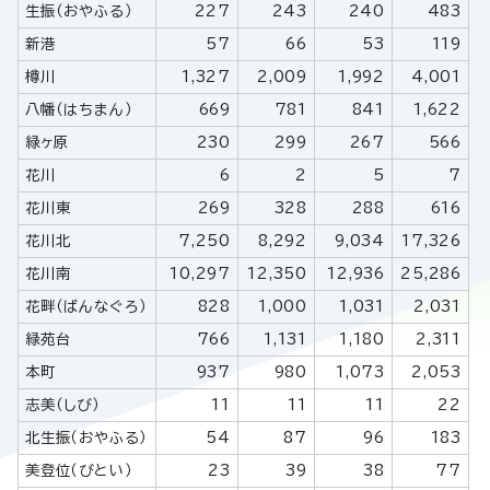
生振（おやふる）
227
243
240
483
新港
57
66
53
119
樽川
1,327
2,009
1,992
4,001
八幡（はちまん）
669
781
841
1,622
緑ヶ原
230
299
267
566
花川
6
2
5
7
花川東
269
328
288
616
花川北
7,250
8,292
9,034
17,326
花川南
10,297
12,350
12,936
25,286
花畔（ばんなぐろ）
828
1,000
1,031
2,031
緑苑台
766
1,131
1,180
2,311
本町
937
980
1,073
2,053
志美（しび）
11
11
11
22
北生振（おやふる）
54
87
96
183
美登位（びとい）
23
39
38
77