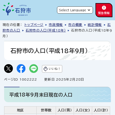
緊急情報
現在の位置：
トップページ
市政情報
市の概要
統計情報
石
狩市の人口
石狩市の人口（平成18年）
石狩市の人口（平成18年9
月）
石狩市の人口（平成18年9月）
いいね！
ページID 1002222
更新日 2025年2月28日
平成18年9月末日現在の人口
地区
世帯数
人口（男）
人口(女)
人口（計）