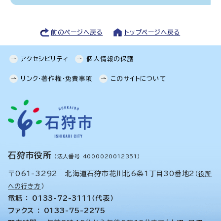
前のページへ戻る
トップページへ戻る
アクセシビリティ
個人情報の保護
リンク・著作権・免責事項
このサイトについて
石狩市役所
（法人番号 4000020012351）
〒061-3292 北海道石狩市花川北6条1丁目30番地2
（
役所
への行き方
）
電話 ： 0133-72-3111（代表）
ファクス ： 0133-75-2275