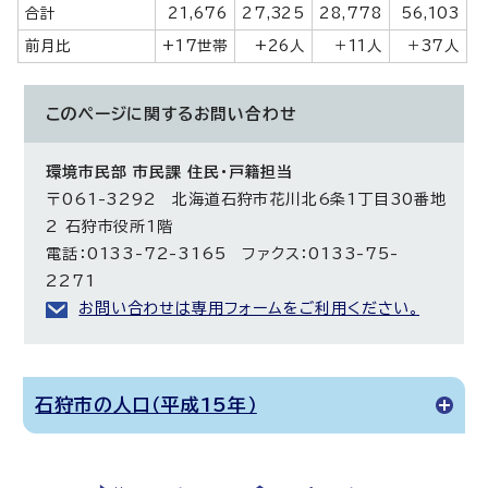
合計
21,676
27,325
28,778
56,103
前月比
+17世帯
+26人
＋11人
＋37人
このページに関する
お問い合わせ
環境市民部 市民課 住民・戸籍担当
〒061-3292 北海道石狩市花川北6条1丁目30番地
2 石狩市役所1階
電話：0133-72-3165 ファクス：0133-75-
2271
お問い合わせは専用フォームをご利用ください。
石狩市の人口（平成15年）