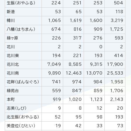
生振（おやふる）
224
251
253
504
新港
53
65
53
118
樽川
1,065
1,619
1,600
3,219
八幡（はちまん）
674
816
909
1,725
緑ヶ原
226
317
276
593
花川
2
2
0
2
花川東
194
221
193
414
花川北
7,049
8,585
9,315
17,900
花川南
9,890
12,463
13,070
25,533
花畔（ばんなぐろ）
741
974
984
1,958
緑苑台
559
847
859
1,706
本町
919
1,020
1,123
2,143
志美（しび）
9
8
12
20
北生振（おやふる）
52
95
98
193
美登位（びとい）
19
42
33
73