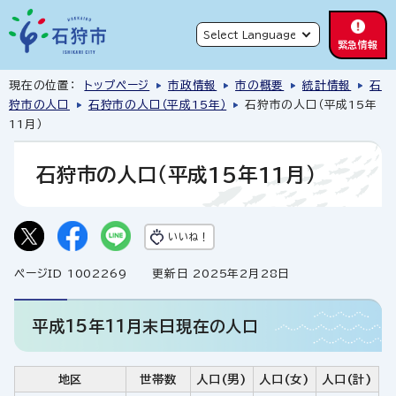
緊急情報
現在の位置：
トップページ
市政情報
市の概要
統計情報
石
狩市の人口
石狩市の人口（平成15年）
石狩市の人口（平成15年
11月）
石狩市の人口（平成15年11月）
いいね！
ページID 1002269
更新日 2025年2月28日
平成15年11月末日現在の人口
地区
世帯数
人口(男)
人口(女)
人口(計)