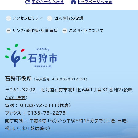
前のページへ戻る
トップページへ戻る
アクセシビリティ
個人情報の保護
リンク・著作権・免責事項
このサイトについて
石狩市役所
（法人番号 4000020012351）
〒061-3292 北海道石狩市花川北6条1丁目30番地2
（
役所
への行き方
）
電話 ： 0133-72-3111（代表）
ファクス ： 0133-75-2275
開庁時間 ： 午前8時45分から午後5時15分まで（土曜、日曜、
祝日、年末年始は除く）