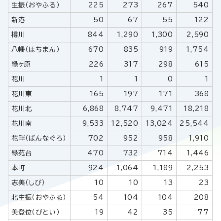
生振（おやふる）
225
273
267
540
新港
50
67
55
122
樽川
844
1,290
1,300
2,590
八幡（はちまん）
670
835
919
1,754
緑ヶ原
226
317
298
615
花川
1
1
0
1
花川東
165
197
171
368
花川北
6,868
8,747
9,471
18,218
花川南
9,533
12,520
13,024
25,544
花畔（ばんなぐろ）
702
952
958
1,910
緑苑台
470
732
714
1,446
本町
924
1,064
1,189
2,253
志美（しび）
10
10
13
23
北生振（おやふる）
54
104
104
208
美登位（びとい）
19
42
35
77