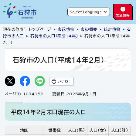
緊急情報
現在の位置：
トップページ
市政情報
市の概要
統計情報
石
狩市の人口
石狩市の人口（平成14年）
石狩市の人口（平成14年
2月）
石狩市の人口（平成14年2月）
いいね！
ページID 1004150
更新日 2025年9月1日
平成14年2月末日現在の人口
地区
世帯数
人口（男）
人口（女）
人口（計）