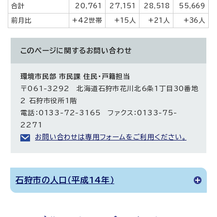
合計
20,761
27,151
28,518
55,669
前月比
+42世帯
+15人
+21人
+36人
このページに関する
お問い合わせ
環境市民部 市民課 住民・戸籍担当
〒061-3292 北海道石狩市花川北6条1丁目30番地
2 石狩市役所1階
電話：0133-72-3165 ファクス：0133-75-
2271
お問い合わせは専用フォームをご利用ください。
石狩市の人口（平成14年）