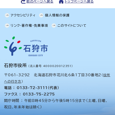
前のページへ戻る
トップページへ戻る
アクセシビリティ
個人情報の保護
リンク・著作権・免責事項
このサイトについて
石狩市役所
（法人番号 4000020012351）
〒061-3292 北海道石狩市花川北6条1丁目30番地2
（
役所
への行き方
）
電話 ： 0133-72-3111（代表）
ファクス ： 0133-75-2275
開庁時間 ： 午前8時45分から午後5時15分まで（土曜、日曜、
祝日、年末年始は除く）