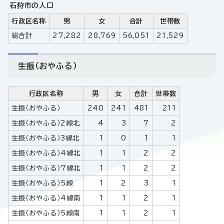
石狩市の人口
行政区名称
男
女
合計
世帯数
総合計
27,282
28,769
56,051
21,529
生振（おやふる）
行政区名称
男
女
合計
世帯数
生振（おやふる）
240
241
481
211
生振（おやふる）2線北
4
3
7
2
生振（おやふる）3線北
1
0
1
1
生振（おやふる）4線北
1
1
2
2
生振（おやふる）7線北
1
1
2
2
生振（おやふる）5線
1
2
3
1
生振（おやふる）4線南
1
1
2
1
生振（おやふる）5線南
1
1
2
1