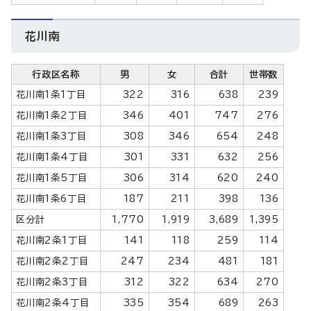
花川南
行政区名称
男
女
合計
世帯数
花川南1条1丁目
322
316
638
239
花川南1条2丁目
346
401
747
276
花川南1条3丁目
308
346
654
248
花川南1条4丁目
301
331
632
256
花川南1条5丁目
306
314
620
240
花川南1条6丁目
187
211
398
136
区分計
1,770
1,919
3,689
1,395
花川南2条1丁目
141
118
259
114
花川南2条2丁目
247
234
481
181
花川南2条3丁目
312
322
634
270
花川南2条4丁目
335
354
689
263