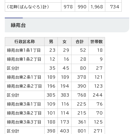
（花畔（ばんなぐろ）計）
978
990
1,968
734
緑苑台
行政区名称
男
女
合計
世帯数
緑苑台東1条1丁目
23
29
52
18
緑苑台東1条2丁目
12
16
28
9
区分計
35
45
80
27
緑苑台東2条1丁目
189
189
378
121
緑苑台東2条2丁目
196
194
390
123
区分計
385
383
768
244
緑苑台東3条1丁目
109
116
225
76
緑苑台東3条2丁目
101
114
215
70
緑苑台東3条3丁目
188
173
361
125
区分計
398
403
801
271