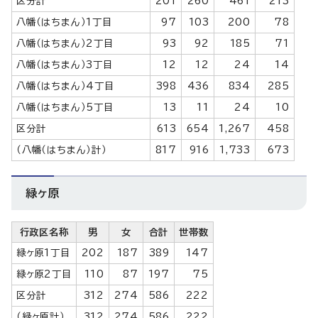
区分計
201
260
461
213
八幡（はちまん）1丁目
97
103
200
78
八幡（はちまん）2丁目
93
92
185
71
八幡（はちまん）3丁目
12
12
24
14
八幡（はちまん）4丁目
398
436
834
285
八幡（はちまん）5丁目
13
11
24
10
区分計
613
654
1,267
458
（八幡（はちまん）計）
817
916
1,733
673
緑ヶ原
行政区名称
男
女
合計
世帯数
緑ヶ原1丁目
202
187
389
147
緑ヶ原2丁目
110
87
197
75
区分計
312
274
586
222
（緑ヶ原計）
312
274
586
222