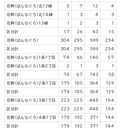
花畔（ばんなぐろ）北13線
5
7
12
4
花畔（ばんなぐろ）北14線
1
3
4
3
花畔（ばんなぐろ）13線
1
2
3
1
区分計
17
26
43
15
花畔（ばんなぐろ）
304
295
599
234
区分計
304
295
599
234
花畔（ばんなぐろ）1条1丁目
74
66
140
57
花畔（ばんなぐろ）1条2丁目
2
1
3
1
区分計
76
67
143
58
花畔（ばんなぐろ）2条1丁目
179
185
364
129
区分計
179
185
364
129
花畔（ばんなぐろ）3条1丁目
223
225
448
154
区分計
223
225
448
154
花畔（ばんなぐろ）4条1丁目
179
192
371
144
区分計
179
192
371
144