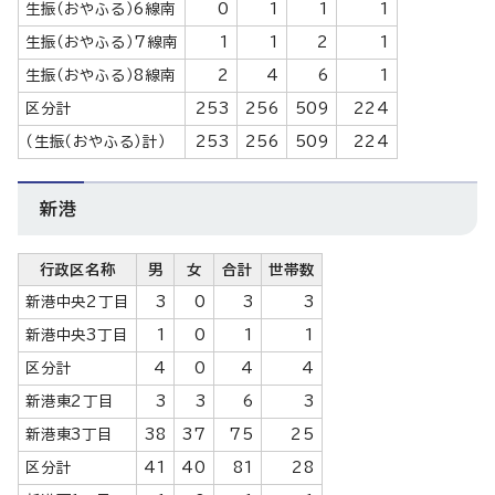
生振（おやふる）6線南
0
1
1
1
生振（おやふる）7線南
1
1
2
1
生振（おやふる）8線南
2
4
6
1
区分計
253
256
509
224
（生振（おやふる）計）
253
256
509
224
新港
行政区名称
男
女
合計
世帯数
新港中央2丁目
3
0
3
3
新港中央3丁目
1
0
1
1
区分計
4
0
4
4
新港東2丁目
3
3
6
3
新港東3丁目
38
37
75
25
区分計
41
40
81
28