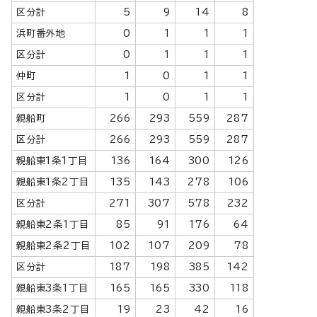
区分計
5
9
14
8
浜町番外地
0
1
1
1
区分計
0
1
1
1
仲町
1
0
1
1
区分計
1
0
1
1
親船町
266
293
559
287
区分計
266
293
559
287
親船東1条1丁目
136
164
300
126
親船東1条2丁目
135
143
278
106
区分計
271
307
578
232
親船東2条1丁目
85
91
176
64
親船東2条2丁目
102
107
209
78
区分計
187
198
385
142
親船東3条1丁目
165
165
330
118
親船東3条2丁目
19
23
42
16