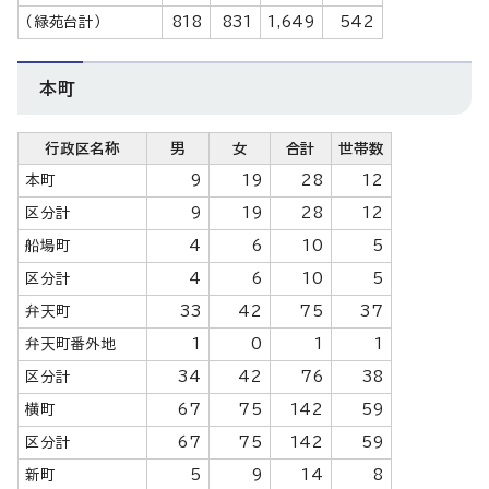
（緑苑台計）
818
831
1,649
542
本町
行政区名称
男
女
合計
世帯数
本町
9
19
28
12
区分計
9
19
28
12
船場町
4
6
10
5
区分計
4
6
10
5
弁天町
33
42
75
37
弁天町番外地
1
0
1
1
区分計
34
42
76
38
横町
67
75
142
59
区分計
67
75
142
59
新町
5
9
14
8