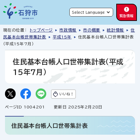
緊急情報
現在の位置：
トップページ
市政情報
市の概要
統計情報
住
民基本台帳世帯集計表
平成15年
住民基本台帳人口世帯集計表
（平成15年7月）
住民基本台帳人口世帯集計表（平成
15年7月）
いいね！
ページID 1004201
更新日 2025年2月28日
住民基本台帳人口世帯集計表