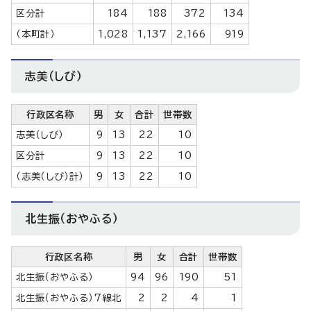
区分計
184
188
372
134
（本町計）
1,028
1,137
2,166
919
志美（しび）
行政区名称
男
女
合計
世帯数
志美（しび）
9
13
22
10
区分計
9
13
22
10
（志美（しび）計）
9
13
22
10
北生振（おやふる）
行政区名称
男
女
合計
世帯数
北生振（おやふる）
94
96
190
51
北生振（おやふる）7線北
2
2
4
1