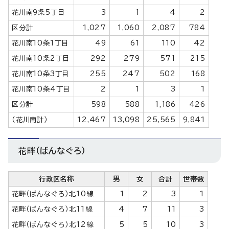
花川南9条5丁目
3
1
4
2
区分計
1,027
1,060
2,087
784
花川南10条1丁目
49
61
110
42
花川南10条2丁目
292
279
571
215
花川南10条3丁目
255
247
502
168
花川南10条4丁目
2
1
3
1
区分計
598
588
1,186
426
（花川南計）
12,467
13,098
25,565
9,841
花畔（ばんなぐろ）
行政区名称
男
女
合計
世帯数
花畔（ばんなぐろ）北10線
1
2
3
1
花畔（ばんなぐろ）北11線
4
7
11
3
花畔（ばんなぐろ）北12線
5
5
10
3