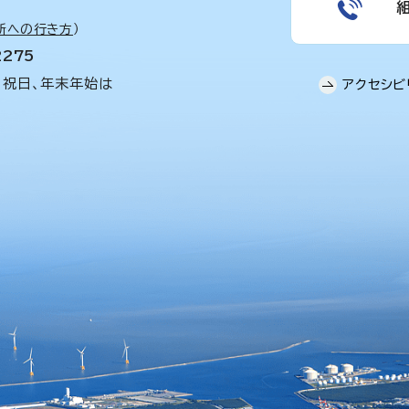
所への行き方
）
2275
、祝日、年末年始は
アクセシビ