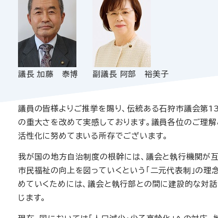
議長 加藤 泰博
副議長 阿部 裕美子
議員の皆様よりご推挙を賜り、伝統ある石狩市議会第1
の重大さを改めて実感しております。議員各位のご理解
活性化に努めてまいる所存でございます。
我が国の地方自治制度の根幹には、議会と執行機関が互
市民福祉の向上を図っていくという「二元代表制」の理
めていくためには、議会と執行部との間に建設的な対話
じます。