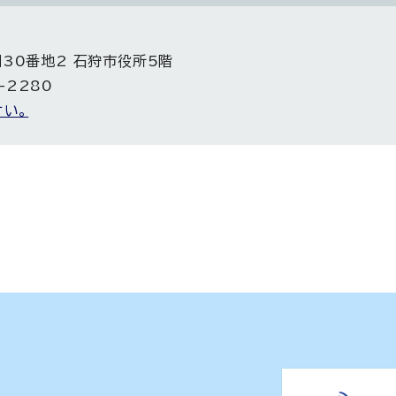
目30番地2 石狩市役所5階
-2280
い。