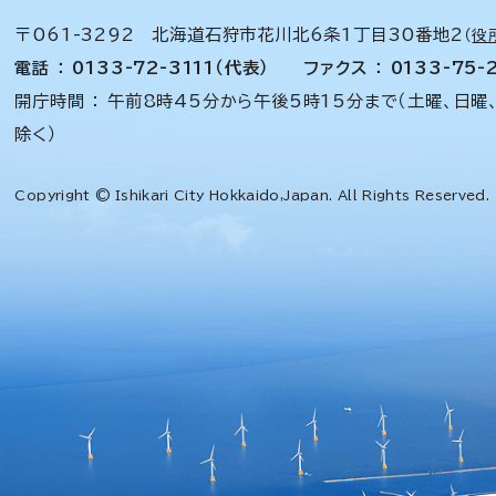
〒061-3292 北海道石狩市花川北6条1丁目30番地2
（
役
電話 ： 0133-72-3111（代表）
ファクス ： 0133-75-
開庁時間 ： 午前8時45分から午後5時15分まで（土曜、日曜
除く）
Copyright © Ishikari City Hokkaido,Japan. All Rights Reserved.