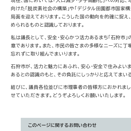
現在、国においては「人口減少・少子高齢化」への対応、
向けた「脱炭素社会の構築」や「デジタル田園都市国家
局面を迎えております。こうした国の動向を的確に捉え
められるものと認識しております。
私は議長として、安全・安心かつ活力あるまち「石狩市
意であります。また、市民の皆さまの多様なニーズに丁
忘れずに取り組んでまいります。
石狩市が、活力と魅力にあふれ、安心・安全で住みよい
あるとの認識のもと、その負託にしっかりと応えてまい
結びに、議員各位並びに市理事者の皆様方におかれまし
せていただきます。どうぞよろしくお願いいたします。
このページに関する
お問い合わせ