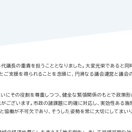
3代議長の重責を担うこととなりました。大変光栄であると同
とご支援を得られることを念頭に、円滑なる議会運営と議会
いにその役割を尊重しつつ、健全な緊張関係のもとで政策形
念がございます。市政の諸課題に的確に対応し、実効性ある施
と協働が不可欠であり、そうした姿勢を常に大切にしてまい