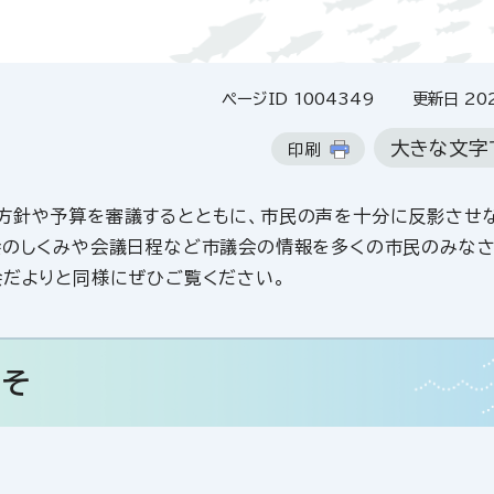
ページID 1004349
更新日 202
大きな文字
印刷
方針や予算を審議するとともに、市民の声を十分に反影させ
会のしくみや会議日程など市議会の情報を多くの市民のみな
会だよりと同様にぜひご覧ください。
こそ