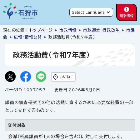
緊急情報
現在の位置：
トップページ
市政情報
市政運営・行政改革
市議
会
広報・情報公開
政務活動費（令和7年度）
政務活動費（令和7年度）
いいね！
ページID 1007257
更新日 2026年5月8日
議員の調査研究その他の活動に資するために必要な経費の一部
として交付するものです。
交付対象
会派（所属議員が1人の場合を含む）に対して交付します。