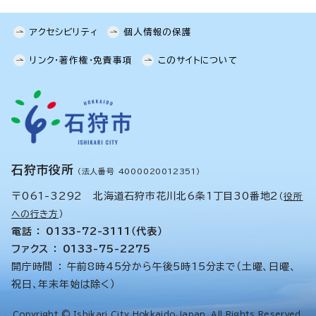
アクセシビリティ
個人情報の保護
リンク・著作権・免責事項
このサイトについて
石狩市役所
（法人番号 4000020012351）
〒061-3292 北海道石狩市花川北6条1丁目30番地2
（
役所
への行き方
）
電話 ： 0133-72-3111（代表）
ファクス ： 0133-75-2275
開庁時間 ： 午前8時45分から午後5時15分まで（土曜、日曜、
祝日、年末年始は除く）
Copyright © Ishikari City Hokkaido,Japan. All Rights Reserved.