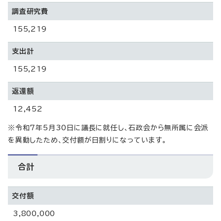
調査研究費
155,219
支出計
155,219
返還額
12,452
※令和7年5月30日に議長に就任し、石政会から無所属に会派
を異動したため、交付額が日割りになっています。
合計
交付額
3,800,000