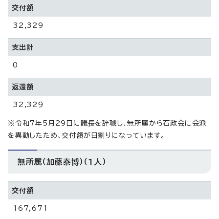
交付額
32,329
支出計
0
返還額
32,329
※令和7年5月29日に議長を辞職し、無所属から石政会に会派
を異動したため、交付額が日割りになっています。
無所属（加藤泰博）（1人）
交付額
167,671