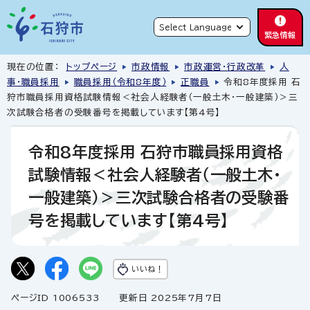
緊急情報
現在の位置：
トップページ
市政情報
市政運営・行政改革
人
事・職員採用
職員採用（令和8年度）
正職員
令和8年度採用 石
狩市職員採用資格試験情報＜社会人経験者（一般土木・一般建築）＞三
次試験合格者の受験番号を掲載しています【第4号】
令和8年度採用 石狩市職員採用資格
試験情報＜社会人経験者（一般土木・
一般建築）＞三次試験合格者の受験番
号を掲載しています【第4号】
いいね！
ページID 1006533
更新日 2025年7月7日