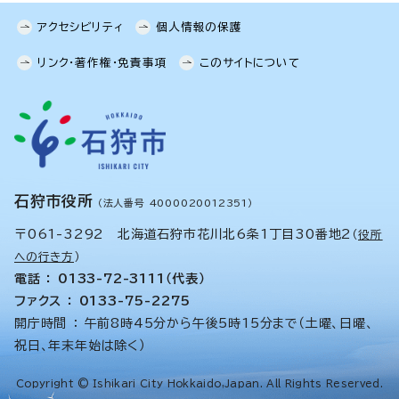
アクセシビリティ
個人情報の保護
リンク・著作権・免責事項
このサイトについて
石狩市役所
（法人番号 4000020012351）
〒061-3292 北海道石狩市花川北6条1丁目30番地2
（
役所
への行き方
）
電話 ： 0133-72-3111（代表）
ファクス ： 0133-75-2275
開庁時間 ： 午前8時45分から午後5時15分まで（土曜、日曜、
祝日、年末年始は除く）
Copyright © Ishikari City Hokkaido,Japan. All Rights Reserved.