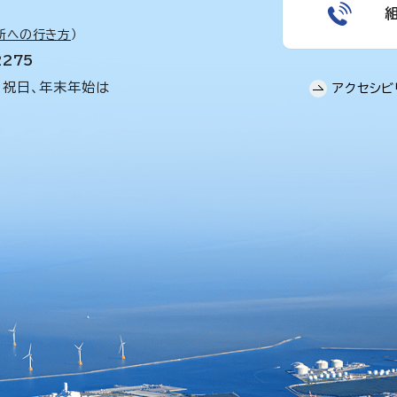
所への行き方
）
2275
、祝日、年末年始は
アクセシビ