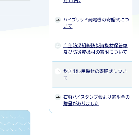
月11日）
ハイブリッド発電機の寄贈式につ
いて
自主防災組織防災資機材保管庫
及び防災資機材の寄附について
炊き出し用機材の寄贈式につい
て
石狩ハイスタンプ会より寄附金の
贈呈がありました