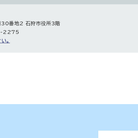
目30番地2 石狩市役所3階
5-2275
い。