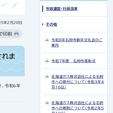
市政運営・行政改革
5年2月28日
その他
で印刷
令和8年石狩市新年交礼会のご
案内
されま
令和7年度 石狩市表彰式
北海道ガス株式会社による石狩
市への寄付について（令和3年4
き、令和6年
月16日）
北海道ガス株式会社による石狩
市への寄附について（令和2年5