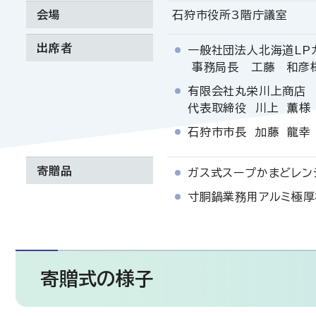
会場
石狩市役所3階庁議室
出席者
一般社団法人北海道LP
事務局長 工藤 和彦
有限会社丸栄川上商店
代表取締役 川上 薫様
石狩市市長 加藤 龍幸
寄贈品
ガス式スープかまどレンジ
寸胴鍋業務用アルミ極厚
寄贈式の様子