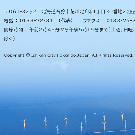
〒061-3292 北海道石狩市花川北6条1丁目30番地2
（
役
電話 ： 0133-72-3111（代表）
ファクス ： 0133-75-
開庁時間 ： 午前8時45分から午後5時15分まで（土曜、日曜
除く）
Copyright © Ishikari City Hokkaido,Japan. All Rights Reserved.