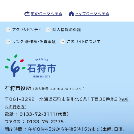
前のページへ戻る
トップページへ戻る
アクセシビリティ
個人情報の保護
リンク・著作権・免責事項
このサイトについて
石狩市役所
（法人番号 4000020012351）
〒061-3292 北海道石狩市花川北6条1丁目30番地2
（
役所
への行き方
）
電話 ： 0133-72-3111（代表）
ファクス ： 0133-75-2275
開庁時間 ： 午前8時45分から午後5時15分まで（土曜、日曜、