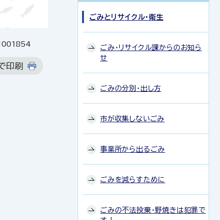
ごみとリサイクル・衛生
1001854
ごみ・リサイクル課からのお知ら
せ
で印刷
ごみの分別・出し方
市が収集しないごみ
事業所から出るごみ
ごみを減らすために
ごみの不法投棄・野焼きは犯罪で