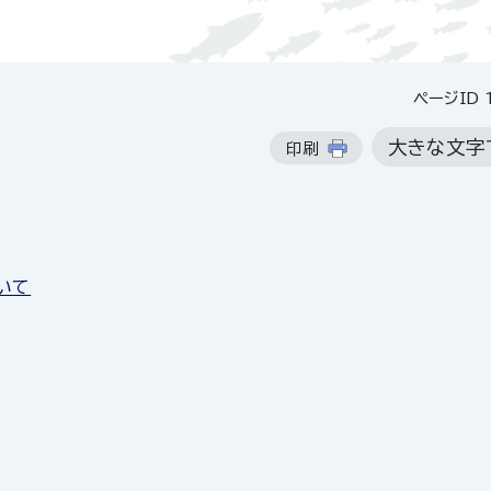
ページID 
大きな文字
印刷
いて