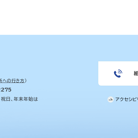
所への行き方
）
2275
、祝日、年末年始は
アクセシビ