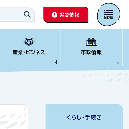
緊急情報
産業・ビジネス
市政情報
くらし・手続き