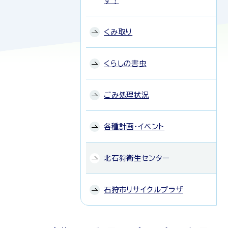
す！
くみ取り
くらしの害虫
ごみ処理状況
各種計画・イベント
北石狩衛生センター
石狩市リサイクルプラザ