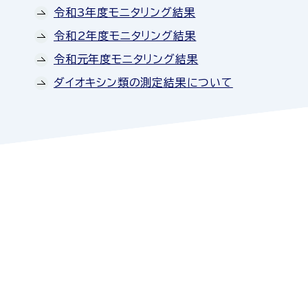
令和3年度モニタリング結果
令和2年度モニタリング結果
令和元年度モニタリング結果
ダイオキシン類の測定結果について