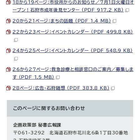
18から19ページ：市役所からのお知らせ／7月1日火曜日オ
ープン！石狩市成年後見センター （PDF 917.2 KB）
20から21ページ：まちの話題 （PDF 1.4 MB）
22から23ページ：イベントカレンダー （PDF 499.8 KB）
24から25ページ：イベントカレンダー （PDF 548.9 KB）
26から27ページ：救急診療と相談窓口のご案内／募集しま
す （PDF 1.5 MB）
28ページ：広告・石狩随想 （PDF 383.8 KB）
このページに関する
お問い合わせ
企画政策部 秘書広報課
〒061-3292 北海道石狩市花川北6条1丁目30番地