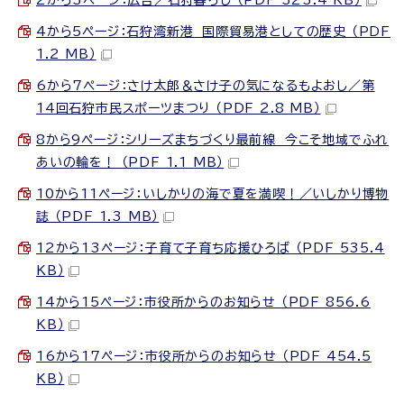
4から5ページ：石狩湾新港 国際貿易港としての歴史 （PDF
1.2 MB）
6から7ページ：さけ太郎＆さけ子の気になるもよおし／第
14回石狩市民スポーツまつり （PDF 2.8 MB）
8から9ページ：シリーズまちづくり最前線 今こそ地域でふれ
あいの輪を！ （PDF 1.1 MB）
10から11ページ：いしかりの海で夏を満喫！／いしかり博物
誌 （PDF 1.3 MB）
12から13ページ：子育て子育ち応援ひろば （PDF 535.4
KB）
14から15ページ：市役所からのお知らせ （PDF 856.6
KB）
16から17ページ：市役所からのお知らせ （PDF 454.5
KB）