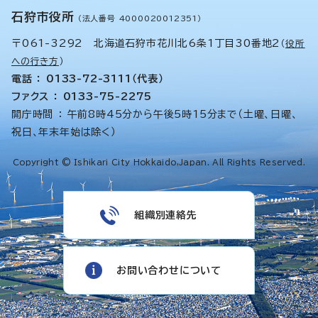
石狩市役所
（法人番号 4000020012351）
〒061-3292 北海道石狩市花川北6条1丁目30番地2
（
役所
への行き方
）
電話 ： 0133-72-3111（代表）
ファクス ： 0133-75-2275
開庁時間 ： 午前8時45分から午後5時15分まで（土曜、日曜、
祝日、年末年始は除く）
Copyright © Ishikari City Hokkaido,Japan. All Rights Reserved.
組織別連絡先
お問い合わせについて