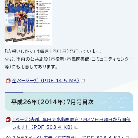
「広報いしかり」は毎月1回（1日）発行しています。
なお、市内の公共施設（市役所・市民図書館・コミュニティセンター
等）にも用意してあります。
全ページ一括 （PDF 14.5 MB）
平成26年（2014年）7月号目次
1ページ：表紙 厚田で水彩画展を7月27日日曜日から開催
します！ （PDF 503.4 KB）
2から3ページ：広告／石狩暮らし （PDF 323.4 KB）