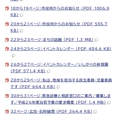
18から19ページ：市役所からのお知らせ （PDF 1006.9
KB）
20から21ページ：市役所からのお知らせ （PDF 555.7
KB）
22から23ページ：まちの話題 （PDF 1.3 MB）
24から25ページ：イベントカレンダー （PDF 484.6 KB）
26から27ページ：イベントカレンダー／いしかりの保育園
（PDF 571.4 KB）
28から29ページ：私は、地域を担当する民生委員・児童委員
です （PDF 664.5 KB）
30から31ページ：救急診療と相談窓口のご案内／募集しま
す／平成26年度当初予算の要求概要 （PDF 1.4 MB）
32ページ：広告・石狩随想 （PDF 364.4 KB）