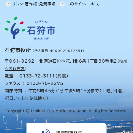
リンク・著作権・免責事項
このサイトについて
石狩市役所
（法人番号 4000020012351）
〒061-3292 北海道石狩市花川北6条1丁目30番地2
（
役所
への行き方
）
電話 ： 0133-72-3111（代表）
ファクス ： 0133-75-2275
開庁時間 ： 午前8時45分から午後5時15分まで（土曜、日曜、
祝日、年末年始は除く）
Copyright © Ishikari City Hokkaido,Japan. All Rights Reserved.