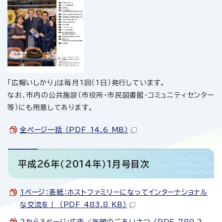
「広報いしかり」は毎月1回（1日）発行しています。
なお、市内の公共施設（市役所・市民図書館・コミュニティセンター
等）にも用意してあります。
全ページ一括 （PDF 14.6 MB）
平成26年（2014年）1月号目次
1ページ：表紙：ホストファミリーになってインターナショナル
な交流を！ （PDF 483.8 KB）
2から3ページ：広告／年頭のごあいさつ （PDF 780.2