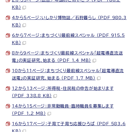
KB）
4から5ページ：いしかり博物誌／石狩暮らし （PDF 980.3
KB）
6から7ページ：まちづくり最前線スペシャル （PDF 915.5
KB）
8から9ページ：まちづくり最前線スペシャル「超電導直流送
電」の実証研究、始まる （PDF 1.4 MB）
10から11ページ：まちづくり最前線スペシャル「超電導直流
送電」の実証研究、始まる （PDF 1.7 MB）
12から13ページ：所得税・住民税の申告が始まります
（PDF 338.8 KB）
14から15ページ：非常勤職員・臨時職員を募集します
（PDF 1.2 MB）
16から17ページ：子育て子育ち応援ひろば （PDF 583.6
KB）