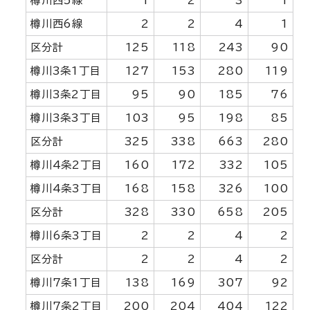
樽川西5線
1
2
3
1
樽川西6線
2
2
4
1
区分計
125
118
243
90
樽川3条1丁目
127
153
280
119
樽川3条2丁目
95
90
185
76
樽川3条3丁目
103
95
198
85
区分計
325
338
663
280
樽川4条2丁目
160
172
332
105
樽川4条3丁目
168
158
326
100
区分計
328
330
658
205
樽川6条3丁目
2
2
4
2
区分計
2
2
4
2
樽川7条1丁目
138
169
307
92
樽川7条2丁目
200
204
404
122