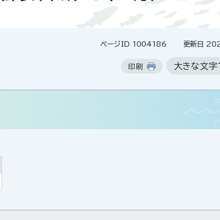
ページID 1004186
更新日 202
大きな文字
印刷