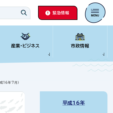
緊急情報
産業・ビジネス
市政情報
16年7月）
平成16年