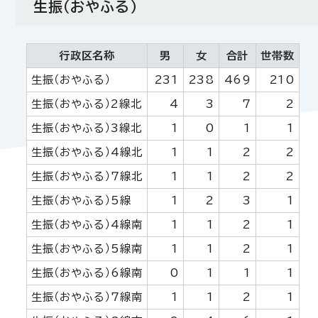
生振（おやふる）
行政区名称
男
女
合計
世帯数
生振（おやふる）
231
238
469
210
生振（おやふる）2線北
4
3
7
2
生振（おやふる）3線北
1
0
1
1
生振（おやふる）4線北
1
1
2
2
生振（おやふる）7線北
1
1
2
2
生振（おやふる）5線
1
2
3
1
生振（おやふる）4線南
1
1
2
1
生振（おやふる）5線南
1
1
2
1
生振（おやふる）6線南
0
1
1
1
生振（おやふる）7線南
1
1
2
1