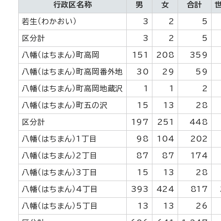
行政区名称
男
女
合計
若生（わかおい）
3
2
5
区分計
3
2
5
八幡（はちまん）町高岡
151
208
359
八幡（はちまん）町高岡番外地
30
29
59
八幡（はちまん）町高岡地蔵沢
1
1
2
八幡（はちまん）町五の沢
15
13
28
区分計
197
251
448
八幡（はちまん）1丁目
98
104
202
八幡（はちまん）2丁目
87
87
174
八幡（はちまん）3丁目
15
13
28
八幡（はちまん）4丁目
393
424
817
八幡（はちまん）5丁目
13
13
26