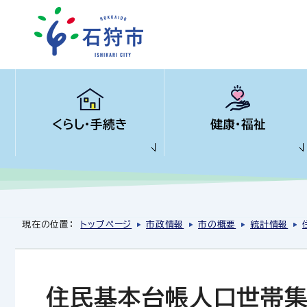
くらし・手続き
健康・福祉
現在の位置：
トップページ
市政情報
市の概要
統計情報
住民基本台帳人口世帯集