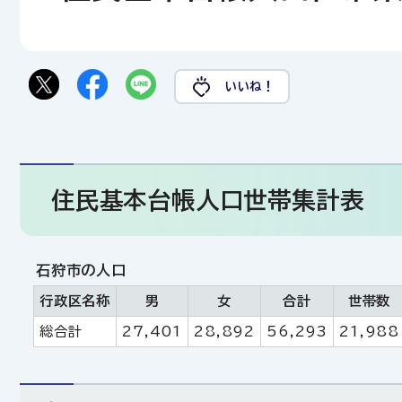
いいね！
住民基本台帳人口世帯集計表
石狩市の人口
行政区名称
男
女
合計
世帯数
総合計
27,401
28,892
56,293
21,988