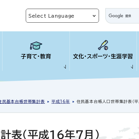
子育て・教育
文化・スポーツ・生涯学習
住民基本台帳世帯集計表
平成16年
住民基本台帳人口世帯集計表（平成
計表（平成16年7月）