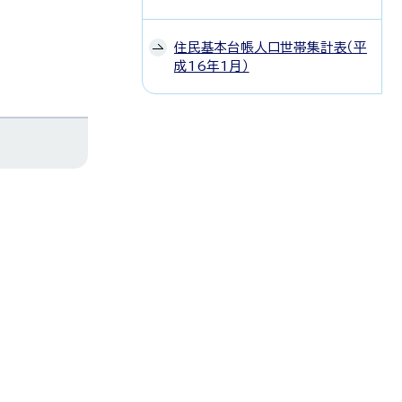
住民基本台帳人口世帯集計表（平
成16年1月）