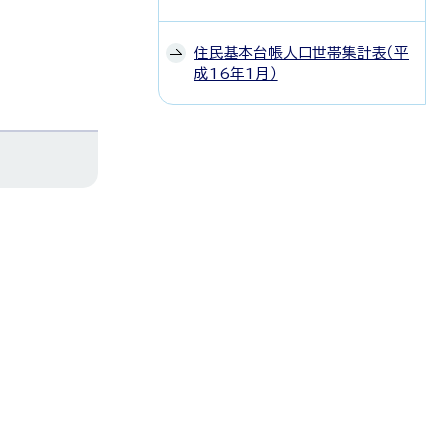
住民基本台帳人口世帯集計表（平
成16年1月）