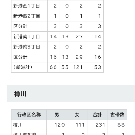
新港西1丁目
2
0
2
2
新港西2丁目
1
0
1
1
区分計
3
0
3
3
新港南1丁目
14
13
27
14
新港南3丁目
2
0
2
2
区分計
16
13
29
16
（新港計）
66
55
121
53
樽川
行政区名称
男
女
合計
世帯数
樽川
120
111
231
88