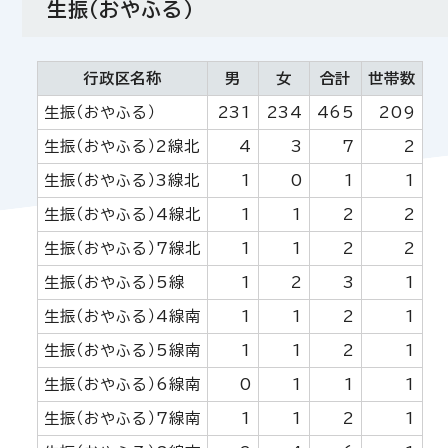
生振（おやふる）
行政区名称
男
女
合計
世帯数
生振（おやふる）
231
234
465
209
生振（おやふる）2線北
4
3
7
2
生振（おやふる）3線北
1
0
1
1
生振（おやふる）4線北
1
1
2
2
生振（おやふる）7線北
1
1
2
2
生振（おやふる）5線
1
2
3
1
生振（おやふる）4線南
1
1
2
1
生振（おやふる）5線南
1
1
2
1
生振（おやふる）6線南
0
1
1
1
生振（おやふる）7線南
1
1
2
1