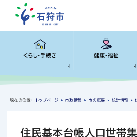
くらし・手続き
健康・福祉
現在の位置：
トップページ
市政情報
市の概要
統計情報
住民基本台帳人口世帯集