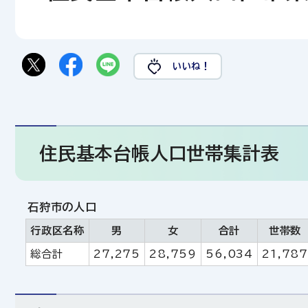
いいね！
住民基本台帳人口世帯集計表
石狩市の人口
行政区名称
男
女
合計
世帯数
総合計
27,275
28,759
56,034
21,787