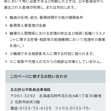
等において特に必要があると判断したときは、公平委員会から
選出された委員が同席し、または対応します。
職員の任用、給与、勤務時間その他の勤務条件
服務等人事管理の全般
職場の人間関係における苦情の申出及び相談（各種ハラスメ
ントに関する苦情・相談等の処理機関において処理中の事案
を除く。）
※職員である相談者本人に関する内容に限られます。
※ご家族や代理人の方からの相談は対象としていません。
このページに関する
お問い合わせ
北石狩公平委員会事務局
〒061-3292 北海道石狩市花川北6条1丁目30番地
2 石狩市役所3階
電話：0133-72-6125 ファクス：0133-75-