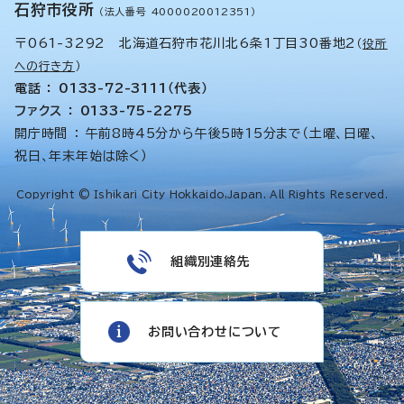
石狩市役所
（法人番号 4000020012351）
〒061-3292 北海道石狩市花川北6条1丁目30番地2
（
役所
への行き方
）
電話 ： 0133-72-3111（代表）
ファクス ： 0133-75-2275
開庁時間 ： 午前8時45分から午後5時15分まで（土曜、日曜、
祝日、年末年始は除く）
Copyright © Ishikari City Hokkaido,Japan. All Rights Reserved.
組織別連絡先
お問い合わせについて