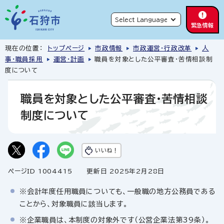
緊急情報
現在の位置：
トップページ
市政情報
市政運営・行政改革
人
事・職員採用
運営・計画
職員を対象とした公平審査・苦情相談制
度について
職員を対象とした公平審査・苦情相談
制度について
いいね！
ページID 1004415
更新日 2025年2月28日
※会計年度任用職員についても、一般職の地方公務員である
ことから、対象職員に該当します。
※企業職員は、本制度の対象外です（公営企業法第39条）。