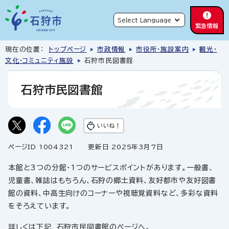
緊急情報
現在の位置：
トップページ
市政情報
市役所・施設案内
観光・
文化・コミュニティ施設
石狩市民図書館
石狩市民図書館
いいね！
ページID 1004321
更新日 2025年3月7日
本館と3つの分館・1つのサービスポイントがあります。一般書、
児童書、雑誌はもちろん、石狩の郷土資料、友好都市や友好図書
館の資料、中高生向けのコーナーや視聴覚資料など、多彩な資料
をそろえています。
詳しくは下記 石狩市民図書館のページへ。