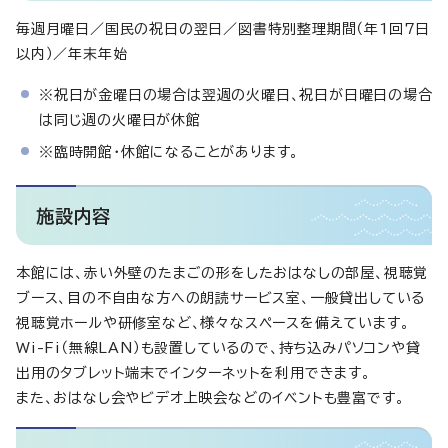
毎週月曜日／国民の祝日の翌日／図書特別整理期間（年1回7日
以内）／年末年始
※祝日が金曜日の場合は翌週の火曜日、祝日が日曜日の場合
は同じ週の火曜日が休館
※臨時開館・休館になることがあります。
施設内容
本館には、赤い外壁のたまごの形をしたおはなしの部屋、視聴覚
ブース、目の不自由な方への朗読サービス室、一般貸出している
視聴覚ホールや研修室など、様々なスペースを備えています。
Wi-Fi（無線LAN）も設置しているので、持ち込みパソコンや貸
出用のタブレット端末でインターネットを利用できます。
また、おはなし会やビデオ上映会などのイベントも豊富です。