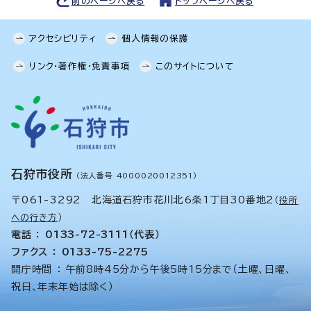
前のページへ戻る
トップページへ戻る
アクセシビリティ
個人情報の保護
リンク・著作権・免責事項
このサイトについて
石狩市役所
（法人番号 4000020012351）
〒061-3292 北海道石狩市花川北6条1丁目30番地2
（
役所
への行き方
）
電話 ： 0133-72-3111（代表）
ファクス ： 0133-75-2275
開庁時間 ： 午前8時45分から午後5時15分まで（土曜、日曜、
祝日、年末年始は除く）