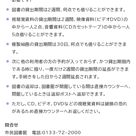
図書の貸出期間は2週間、何点でも借りることができます。
視聴覚資料の貸出期間は2週間、映像資料（ビデオDVD）の
中から一人2点、音響資料（CDカセットテープ）の中から一人
5点借りることができます。
複製絵画の貸出期間は30日、何点でも借りることができま
す。
次に他の利用者の方の予約が入っておらず、かつ貸出期限内
である時に限り、一度だけ2週間の貸出期間の延長ができま
す。手続きをした日から2週間延長されます。
図書の返却は、図書館が開館している間は直接カウンターへ、
閉館しているときは返却ポストへ返却できます。
ただし、CD、ビデオ、DVDなどの視聴覚資料は破損の恐れ
があるため直接カウンターへお返しください。
問合せ
市民図書館 電話:0133-72-2000