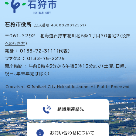
石狩市役所
（法人番号 4000020012351）
〒061-3292 北海道石狩市花川北6条1丁目30番地2
（
役所
への行き方
）
電話 ： 0133-72-3111（代表）
ファクス ： 0133-75-2275
開庁時間 ： 午前8時45分から午後5時15分まで（土曜、日曜、
祝日、年末年始は除く）
Copyright © Ishikari City Hokkaido,Japan. All Rights Reserved.
組織別連絡先
お問い合わせについて