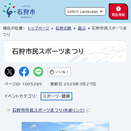
緊急情報
現在の位置：
トップページ
石狩の旅
遊ぶ
石狩市民スポーツま
つり
石狩市民スポーツまつり
いいね！
ページID 1005295
更新日 2025年3月27日
イベントカテゴリ：
スポーツ・健康
石狩市市民スポーツまつり
（外部リンク）