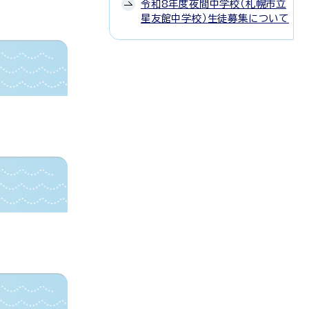
令和8年度夜間中学校（札幌市立
星友館中学校）生徒募集について