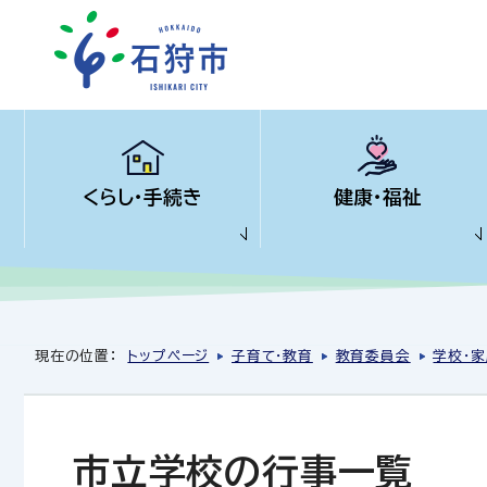
くらし・手続き
健康・福祉
現在の位置：
トップページ
子育て・教育
教育委員会
学校・家
市立学校の行事一覧