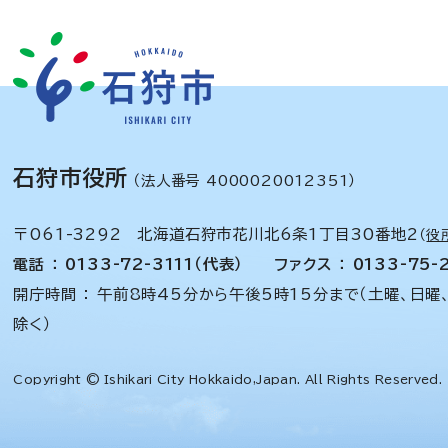
石狩市役所
（法人番号 4000020012351）
〒061-3292 北海道石狩市花川北6条1丁目30番地2
（
役
電話 ： 0133-72-3111（代表）
ファクス ： 0133-75-
開庁時間 ： 午前8時45分から午後5時15分まで（土曜、日曜
除く）
Copyright © Ishikari City Hokkaido,Japan. All Rights Reserved.