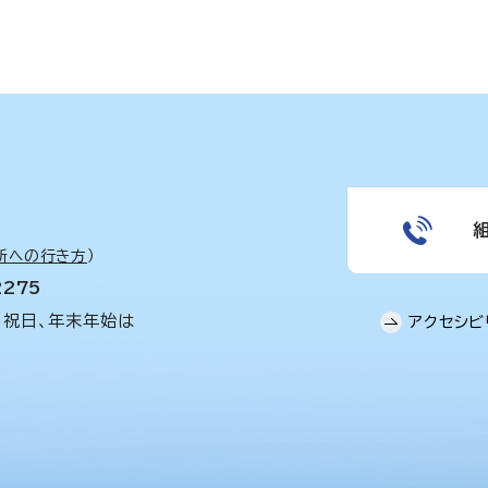
所への行き方
）
2275
、祝日、年末年始は
アクセシビ