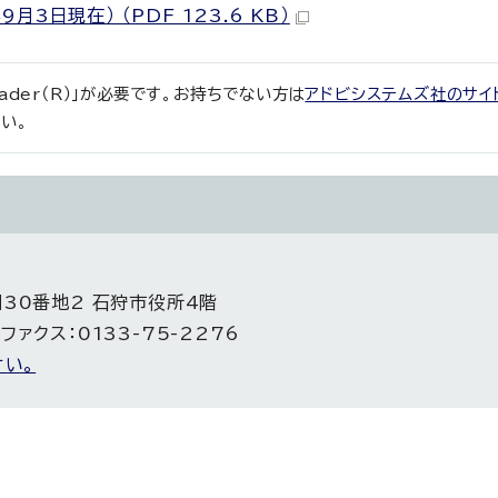
日現在） （PDF 123.6 KB）
eader（R）」が必要です。お持ちでない方は
アドビシステムズ社のサイ
い。
目30番地2 石狩市役所4階
 ファクス：0133-75-2276
い。