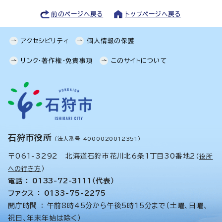
前のページへ戻る
トップページへ戻る
アクセシビリティ
個人情報の保護
リンク・著作権・免責事項
このサイトについて
石狩市役所
（法人番号 4000020012351）
〒061-3292 北海道石狩市花川北6条1丁目30番地2
（
役所
への行き方
）
電話 ： 0133-72-3111（代表）
ファクス ： 0133-75-2275
開庁時間 ： 午前8時45分から午後5時15分まで（土曜、日曜、
祝日、年末年始は除く）