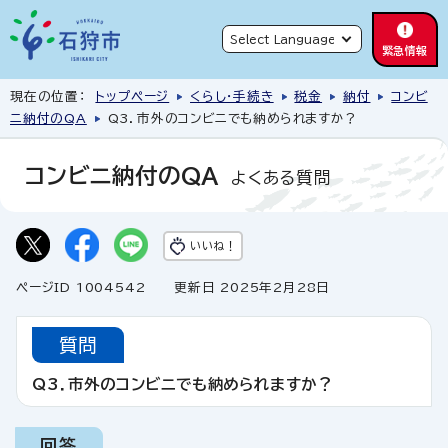
緊急情報
現在の位置：
トップページ
くらし・手続き
税金
納付
コンビ
ニ納付のQA
Q3．市外のコンビニでも納められますか？
コンビニ納付のQA
よくある質問
いいね！
ページID 1004542
更新日 2025年2月28日
質問
Q3．市外のコンビニでも納められますか？
回答