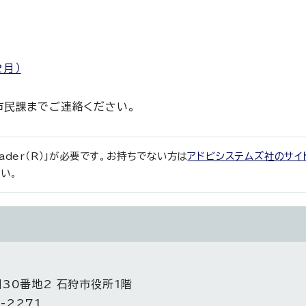
2月）
市民課までご連絡ください。
eader（R）」が必要です。お持ちでない方は
アドビシステムズ社のサイ
い。
目30番地2 石狩市役所1階
-2271