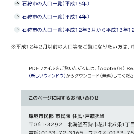
石狩市の人口一覧（平成15年）
石狩市の人口一覧（平成14年）
石狩市の人口一覧（平成12年3月から平成13年1
※平成12年2月以前の人口等をご覧になりたい方は、
PDFファイルをご覧いただくには、「Adobe（R） R
（新しいウィンドウ）
からダウンロード（無料）してくださ
このページに関する
お問い合わせ
環境市民部 市民課 住民・戸籍担当
〒061-3292 北海道石狩市花川北6条1丁
電話：0133-72-3165 ファクス：0133-75