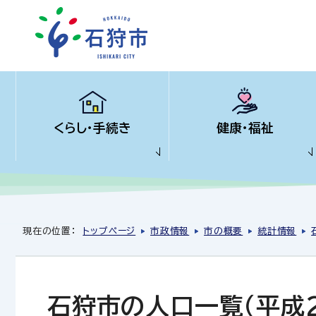
くらし・手続き
健康・福祉
現在の位置：
トップページ
市政情報
市の概要
統計情報
石狩市の人口一覧（平成2