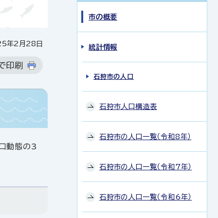
市の概要
5年2月28日
統計情報
で印刷
石狩市の人口
石狩市人口構造表
石狩市の人口一覧（令和8年）
口動態の3
石狩市の人口一覧（令和7年）
石狩市の人口一覧（令和6年）