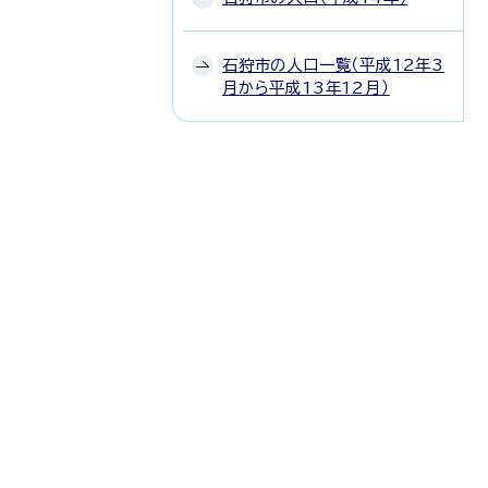
石狩市の人口一覧（平成12年3
月から平成13年12月）