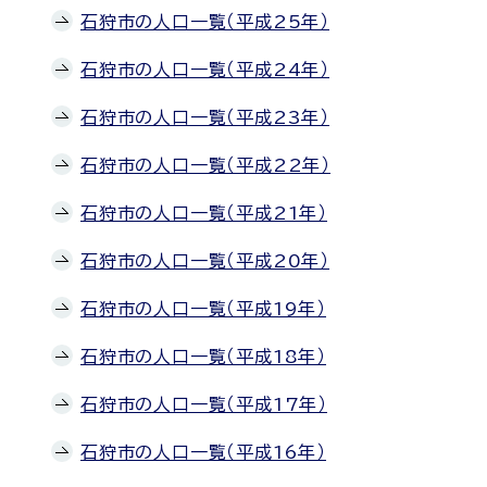
石狩市の人口一覧（平成25年）
石狩市の人口一覧（平成24年）
石狩市の人口一覧（平成23年）
石狩市の人口一覧（平成22年）
石狩市の人口一覧（平成21年）
石狩市の人口一覧（平成20年）
石狩市の人口一覧（平成19年）
石狩市の人口一覧（平成18年）
石狩市の人口一覧（平成17年）
石狩市の人口一覧（平成16年）