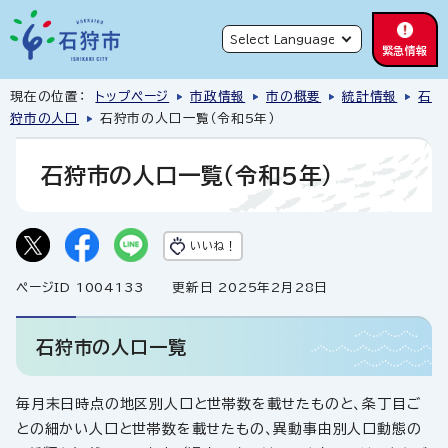
緊急情報
現在の位置：
トップページ
市政情報
市の概要
統計情報
石
狩市の人口
石狩市の人口一覧（令和5年）
石狩市の人口一覧（令和5年）
いいね！
ページID 1004133
更新日 2025年2月28日
石狩市の人口一覧
毎月末日時点の地区別人口と世帯数を載せたものと、条丁目ご
との細かい人口と世帯数を載せたもの、異動事由別人口動態の