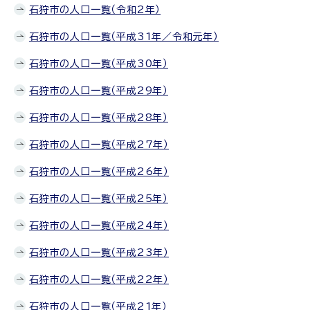
石狩市の人口一覧（令和2年）
石狩市の人口一覧（平成31年／令和元年）
石狩市の人口一覧（平成30年）
石狩市の人口一覧（平成29年）
石狩市の人口一覧（平成28年）
石狩市の人口一覧（平成27年）
石狩市の人口一覧（平成26年）
石狩市の人口一覧（平成25年）
石狩市の人口一覧（平成24年）
石狩市の人口一覧（平成23年）
石狩市の人口一覧（平成22年）
石狩市の人口一覧（平成21年）