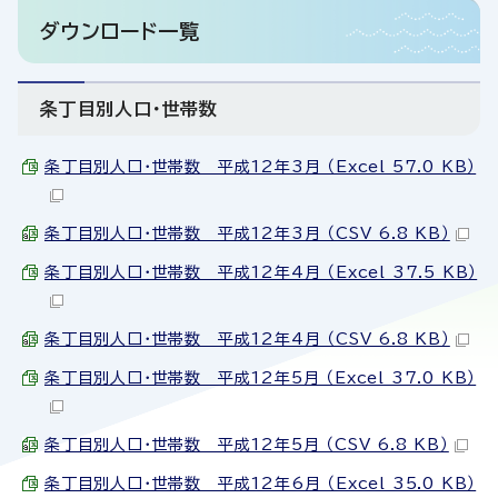
ダウンロード一覧
条丁目別人口・世帯数
条丁目別人口・世帯数 平成12年3月 （Excel 57.0 KB）
条丁目別人口・世帯数 平成12年3月 （CSV 6.8 KB）
条丁目別人口・世帯数 平成12年4月 （Excel 37.5 KB）
条丁目別人口・世帯数 平成12年4月 （CSV 6.8 KB）
条丁目別人口・世帯数 平成12年5月 （Excel 37.0 KB）
条丁目別人口・世帯数 平成12年5月 （CSV 6.8 KB）
条丁目別人口・世帯数 平成12年6月 （Excel 35.0 KB）