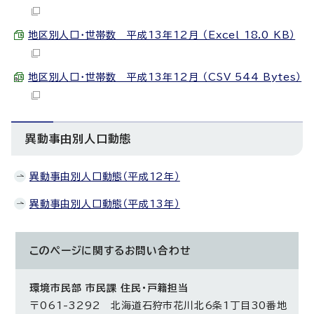
地区別人口・世帯数 平成13年12月 （Excel 18.0 KB）
地区別人口・世帯数 平成13年12月 （CSV 544 Bytes）
異動事由別人口動態
異動事由別人口動態（平成12年）
異動事由別人口動態（平成13年）
このページに関する
お問い合わせ
環境市民部 市民課 住民・戸籍担当
〒061-3292 北海道石狩市花川北6条1丁目30番地