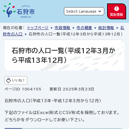
緊急情報
現在の位置：
トップページ
市政情報
市の概要
統計情報
石
狩市の人口
石狩市の人口一覧（平成12年3月から平成13年12月）
石狩市の人口一覧（平成12年3月か
ら平成13年12月）
いいね！
ページID 1004155
更新日 2025年3月23日
石狩市の人口（平成13年・平成12年3月から12月）
下記のファイルはExcel形式とCSV形式を採用しております。
どちらかをダウンロードしてお使い下さい。