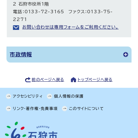
2 石狩市役所1階
電話：0133-72-3165 ファクス：0133-75-
2271
お問い合わせは専用フォームをご利用ください。
市政情報
前のページへ戻る
トップページへ戻る
アクセシビリティ
個人情報の保護
リンク・著作権・免責事項
このサイトについて