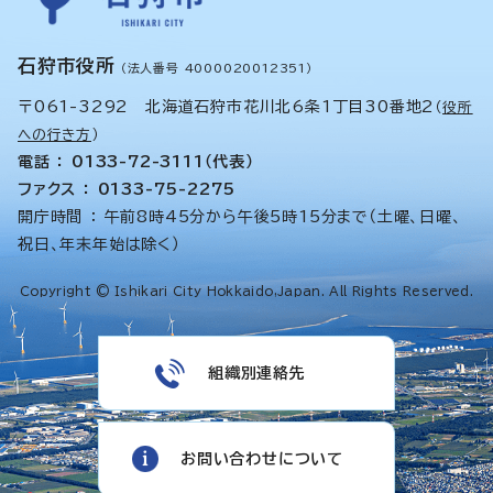
石狩市役所
（法人番号 4000020012351）
〒061-3292 北海道石狩市花川北6条1丁目30番地2
（
役所
への行き方
）
電話 ： 0133-72-3111（代表）
ファクス ： 0133-75-2275
開庁時間 ： 午前8時45分から午後5時15分まで（土曜、日曜、
祝日、年末年始は除く）
Copyright © Ishikari City Hokkaido,Japan. All Rights Reserved.
組織別連絡先
お問い合わせについて