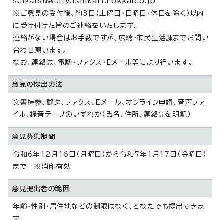
seikatsu@city.ishikari.hokkaido.jp
※ご意見の受付後、約3日（土曜日・日曜日・休日を除く）以内
に受け付けた旨のご連絡をいたします。
連絡がない場合はお手数ですが、広聴・市民生活課までお問い
合わせ願います。
なお、連絡は、電話・ファクス・Eメール等により行います。
意見の提出方法
文書持参、郵送、ファクス、Eメール、オンライン申請、音声ファ
イル、録音テープのいずれか（氏名、住所、連絡先を明記）
意見募集期間
令和6年12月16日（月曜日）から令和7年1月17日（金曜日）
まで ※消印有効
意見提出者の範囲
年齢・性別・居住地などの制限はなく、どなたでも提出できま
す。