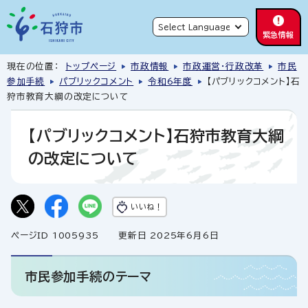
緊急情報
現在の位置：
トップページ
市政情報
市政運営・行政改革
市民
参加手続
パブリックコメント
令和6年度
【パブリックコメント】石
狩市教育大綱の改定について
【パブリックコメント】石狩市教育大綱
の改定について
いいね！
ページID 1005935
更新日 2025年6月6日
市民参加手続のテーマ