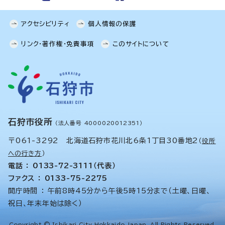
アクセシビリティ
個人情報の保護
リンク・著作権・免責事項
このサイトについて
石狩市役所
（法人番号 4000020012351）
〒061-3292 北海道石狩市花川北6条1丁目30番地2
（
役所
への行き方
）
電話 ： 0133-72-3111（代表）
ファクス ： 0133-75-2275
開庁時間 ： 午前8時45分から午後5時15分まで（土曜、日曜、
祝日、年末年始は除く）
Copyright © Ishikari City Hokkaido,Japan. All Rights Reserved.