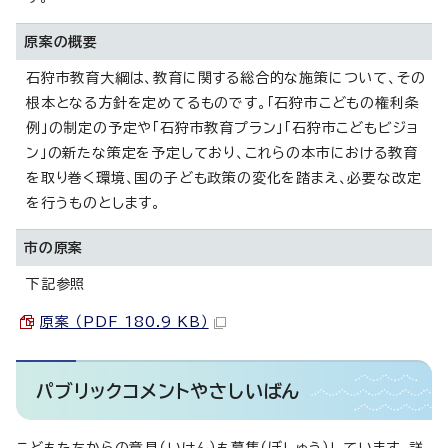
原案の概要
石狩市教育大綱は、教育に関する総合的な施策について、その
根本となる方針を定めてるものです。「石狩市こどもの権利条
例」の制定の予定や「石狩市教育プラン」「石狩市こどもビジョ
ン」の新たな策定を予定しており、これらの本市における教育
を取り巻く環境、国の子ども政策の変化を踏まえ、必要な改定
を行うものとします。
市の原案
下記参照
原案 （PDF 180.9 KB）
パブリックコメントやさしいばん
こどもたちからの意見（いけん）も募集（ぼしゅう）しています。詳