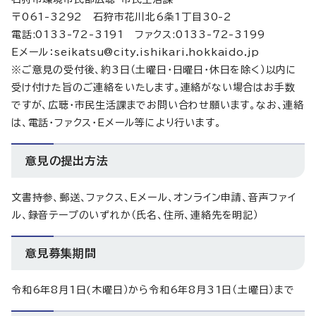
〒061-3292 石狩市花川北6条1丁目30-2
電話:0133-72-3191 ファクス:0133-72-3199
Eメール：seikatsu@city.ishikari.hokkaido.jp
※ご意見の受付後、約3日（土曜日・日曜日・休日を除く）以内に
受け付けた旨のご連絡をいたします。連絡がない場合はお手数
ですが、広聴・市民生活課までお問い合わせ願います。なお、連絡
は、電話・ファクス・Eメール等により行います。
意見の提出方法
文書持参、郵送、ファクス、Eメール、オンライン申請、音声ファイ
ル、録音テープのいずれか（氏名、住所、連絡先を明記）
意見募集期間
令和6年8月1日(木曜日）から令和6年8月31日（土曜日）まで