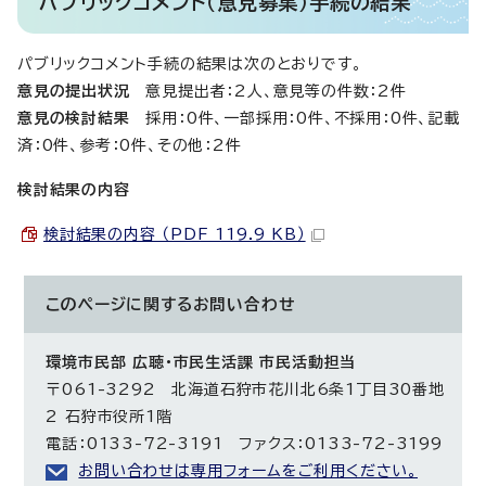
パブリックコメント（意見募集）手続の結果
パブリックコメント手続の結果は次のとおりです。
意見の提出状況
意見提出者：2人、意見等の件数：2件
意見の検討結果
採用：0件、一部採用：0件、不採用：0件、記載
済：0件、参考：0件、その他：2件
検討結果の内容
検討結果の内容 （PDF 119.9 KB）
このページに関する
お問い合わせ
環境市民部 広聴・市民生活課 市民活動担当
〒061-3292 北海道石狩市花川北6条1丁目30番地
2 石狩市役所1階
電話：0133-72-3191 ファクス：0133-72-3199
お問い合わせは専用フォームをご利用ください。