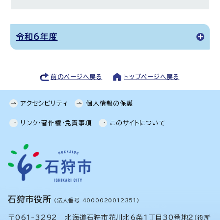
令和6年度
前のページへ戻る
トップページへ戻る
アクセシビリティ
個人情報の保護
リンク・著作権・免責事項
このサイトについて
石狩市役所
（法人番号 4000020012351）
〒061-3292 北海道石狩市花川北6条1丁目30番地2
（
役所