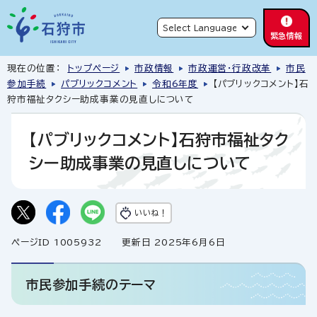
緊急情報
現在の位置：
トップページ
市政情報
市政運営・行政改革
市民
参加手続
パブリックコメント
令和6年度
【パブリックコメント】石
狩市福祉タクシー助成事業の見直しについて
【パブリックコメント】石狩市福祉タク
シー助成事業の見直しについて
いいね！
ページID 1005932
更新日 2025年6月6日
市民参加手続のテーマ