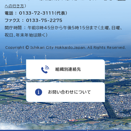
への行き方
）
電話 ： 0133-72-3111（代表）
ファクス ： 0133-75-2275
開庁時間 ： 午前8時45分から午後5時15分まで（土曜、日曜、
祝日、年末年始は除く）
Copyright © Ishikari City Hokkaido,Japan. All Rights Reserved.
組織別連絡先
お問い合わせについて