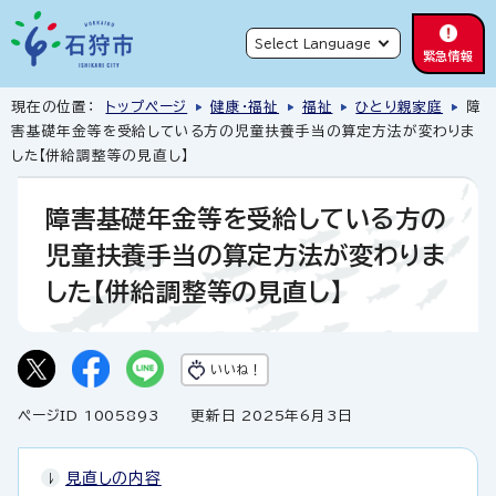
緊急情報
現在の位置：
トップページ
健康・福祉
福祉
ひとり親家庭
障
害基礎年金等を受給している方の児童扶養手当の算定方法が変わりま
した【併給調整等の見直し】
障害基礎年金等を受給している方の
児童扶養手当の算定方法が変わりま
した【併給調整等の見直し】
いいね！
ページID 1005893
更新日 2025年6月3日
見直しの内容