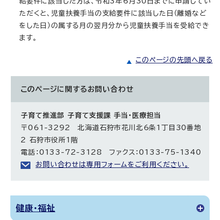
給要件に該当した方は、令和3年6月30日までに申請してい
ただくと、児童扶養手当の支給要件に該当した日（離婚など
をした日）の属する月の翌月分から児童扶養手当を受給でき
ます。
このページの先頭へ戻る
このページに関する
お問い合わせ
子育て推進部 子育て支援課 手当・医療担当
〒061-3292 北海道石狩市花川北6条1丁目30番地
2 石狩市役所1階
電話：0133-72-3128 ファクス：0133-75-1340
お問い合わせは専用フォームをご利用ください。
健康・福祉