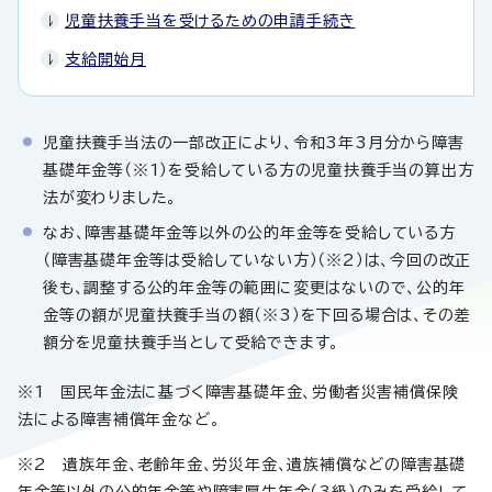
児童扶養手当を受けるための申請手続き
支給開始月
児童扶養手当法の一部改正により、令和3年3月分から障害
基礎年金等（※1）を受給している方の児童扶養手当の算出方
法が変わりました。
なお、障害基礎年金等以外の公的年金等を受給している方
（障害基礎年金等は受給していない方）（※2）は、今回の改正
後も、調整する公的年金等の範囲に変更はないので、公的年
金等の額が児童扶養手当の額（※3）を下回る場合は、その差
額分を児童扶養手当として受給できます。
※1 国民年金法に基づく障害基礎年金、労働者災害補償保険
法による障害補償年金など。
※2 遺族年金、老齢年金、労災年金、遺族補償などの障害基礎
年金等以外の公的年金等や障害厚生年金（3級）のみを受給して