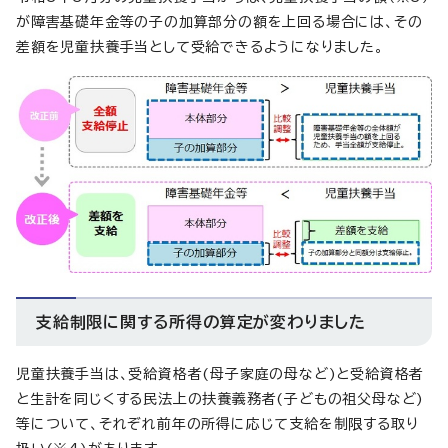
が障害基礎年金等の子の加算部分の額を上回る場合には、その
差額を児童扶養手当として受給できるようになりました。
支給制限に関する所得の算定が変わりました
児童扶養手当は、受給資格者(母子家庭の母など)と受給資格者
と生計を同じくする民法上の扶養義務者(子どもの祖父母など)
等について、それぞれ前年の所得に応じて支給を制限する取り