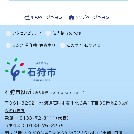
前のページへ戻る
トップページへ戻る
アクセシビリティ
個人情報の保護
リンク・著作権・免責事項
このサイトについて
石狩市役所
（法人番号 4000020012351）
〒061-3292 北海道石狩市花川北6条1丁目30番地2
（
役所
への行き方
）
電話 ： 0133-72-3111（代表）
ファクス ： 0133-75-2275
開庁時間 ： 午前8時45分から午後5時15分まで（土曜、日曜、