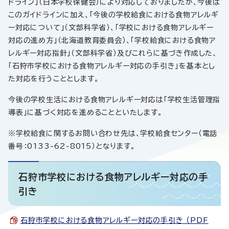
ドライン」（日本学校保健会）により対応しておりましたが、今後は
このガイドラインに加え、「今後の学校給食における食物アレルギ
ー対応について」（文部科学省）、「学校における食物アレルギー
対応の進め方」（北海道教育委員会）、「学校給食における食物ア
レルギー対応指針」（文部科学省）及びこれらに基づき作成した、
「石狩市学校における食物アレルギー対応の手引き」を基本とし
た対応を行うこととします。
今後の学校生活における食物アレルギー対応は「学校生活管理指
導表」に基づく対応を進めることといたします。
※学校給食に関するお問い合わせ先は、学校給食センター（電話
番号：0133-62-8015）となります。
石狩市学校における食物アレルギー対応の手
引き
石狩市学校における食物アレルギー対応の手引き （PDF