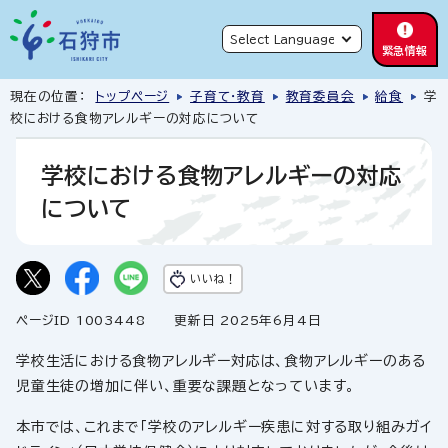
緊急情報
現在の位置：
トップページ
子育て・教育
教育委員会
給食
学
校における食物アレルギーの対応について
学校における食物アレルギーの対応
について
いいね！
ページID 1003448
更新日 2025年6月4日
学校生活における食物アレルギー対応は、食物アレルギーのある
児童生徒の増加に伴い、重要な課題となっています。
本市では、これまで「学校のアレルギー疾患に対する取り組みガイ