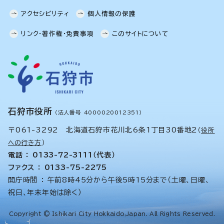
アクセシビリティ
個人情報の保護
リンク・著作権・免責事項
このサイトについて
石狩市役所
（法人番号 4000020012351）
〒061-3292 北海道石狩市花川北6条1丁目30番地2
（
役所
への行き方
）
電話 ： 0133-72-3111（代表）
ファクス ： 0133-75-2275
開庁時間 ： 午前8時45分から午後5時15分まで（土曜、日曜、
祝日、年末年始は除く）
Copyright © Ishikari City Hokkaido,Japan. All Rights Reserved.