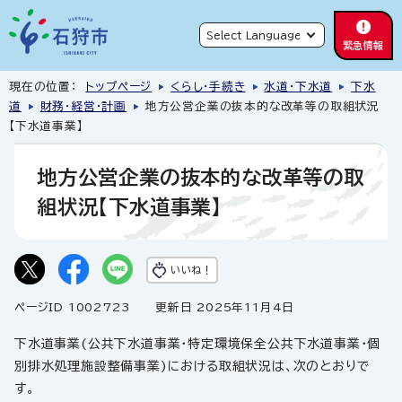
緊急情報
現在の位置：
トップページ
くらし・手続き
水道・下水道
下水
道
財務・経営・計画
地方公営企業の抜本的な改革等の取組状況
【下水道事業】
地方公営企業の抜本的な改革等の取
組状況【下水道事業】
いいね！
ページID 1002723
更新日 2025年11月4日
下水道事業(公共下水道事業・特定環境保全公共下水道事業・個
別排水処理施設整備事業)における取組状況は、次のとおりで
す。