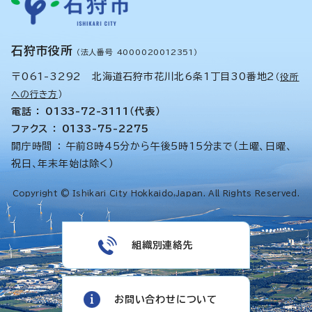
石狩市役所
（法人番号 4000020012351）
〒061-3292 北海道石狩市花川北6条1丁目30番地2
（
役所
への行き方
）
電話 ： 0133-72-3111（代表）
ファクス ： 0133-75-2275
開庁時間 ： 午前8時45分から午後5時15分まで（土曜、日曜、
祝日、年末年始は除く）
Copyright © Ishikari City Hokkaido,Japan. All Rights Reserved.
組織別連絡先
お問い合わせについて