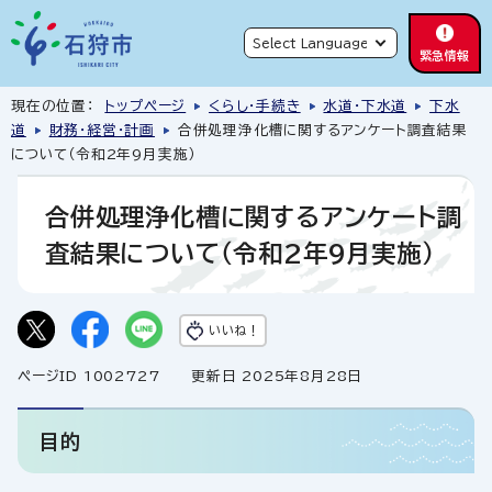
緊急情報
現在の位置：
トップページ
くらし・手続き
水道・下水道
下水
道
財務・経営・計画
合併処理浄化槽に関するアンケート調査結果
について（令和2年9月実施）
合併処理浄化槽に関するアンケート調
査結果について（令和2年9月実施）
いいね！
ページID 1002727
更新日 2025年8月28日
目的