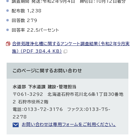
調査期間 発送：令和2年9月4日 締切日：10月12日着分
配布数 1,238
回答数 279
回答率 22.5パーセント
合併処理浄化槽に関するアンケート調査結果（令和2年9月実
施） （PDF 384.4 KB）
このページに関する
お問い合わせ
水道部 下水道課 建設・管理担当
〒061-3292 北海道石狩市花川北6条1丁目30番地
2 石狩市役所2階
電話：0133-72-3176 ファクス：0133-75-
2278
お問い合わせは専用フォームをご利用ください。