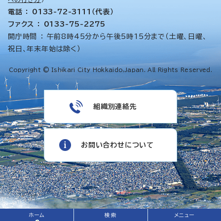
電話 ： 0133-72-3111（代表）
ファクス ： 0133-75-2275
開庁時間 ： 午前8時45分から午後5時15分まで（土曜、日曜、
祝日、年末年始は除く）
Copyright © Ishikari City Hokkaido,Japan. All Rights Reserved.
組織別連絡先
お問い合わせについて
ホーム
検索
メニュー