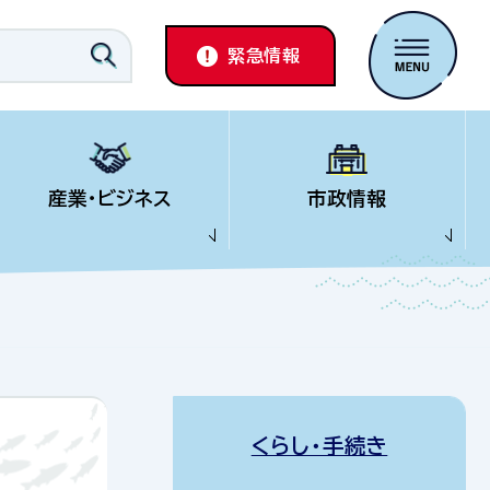
緊急情報
産業・ビジネス
市政情報
くらし・手続き