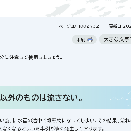
ページID 1002732
更新日 202
大きな文字
印刷
分に注意して使用しましょう。
ー以外のものは流さない。
ない為、排水管の途中で堆積物になってしまい、その結果、流れ
使えなくなるといった事例が多く発生しております。