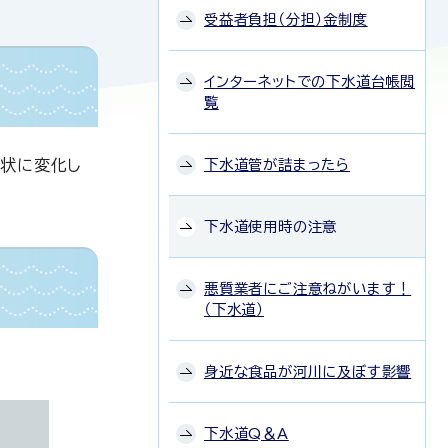
受益者負担（分担）金制度
インターネットでの下水道台帳閲
覧
形状に変化し
下水道管が詰まったら
下水道使用時の注意
悪質業者にご注意ねがいます！
（下水道）
身近な食品が河川に及ぼす影響
下水道Q＆A