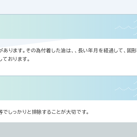
があります。その為付着した油は、、長い年月を経過して、固
生しております。
等でしっかりと排除することが大切です。