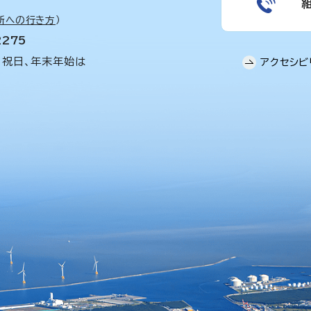
所への行き方
）
2275
、祝日、年末年始は
アクセシビ