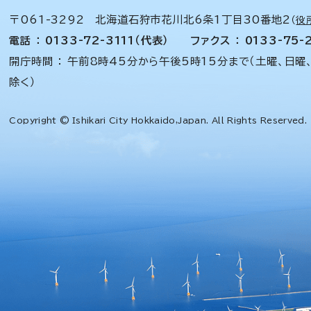
〒061-3292 北海道石狩市花川北6条1丁目30番地2
（
役
電話 ： 0133-72-3111（代表）
ファクス ： 0133-75-
開庁時間 ： 午前8時45分から午後5時15分まで（土曜、日曜
除く）
Copyright © Ishikari City Hokkaido,Japan. All Rights Reserved.