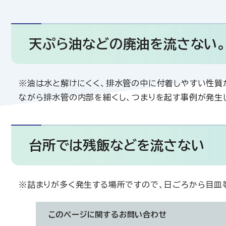
天ぷら油などの廃油を流さない。
※油は水と解けにくく、排水管の中に付着しやすい性質
ながら排水管の内部を細くし、つまりを起す事例が発
台所では残飯などを流さない
※詰まりが多く発生する場所ですので、日ごろから目皿
このページに関する
お問い合わせ