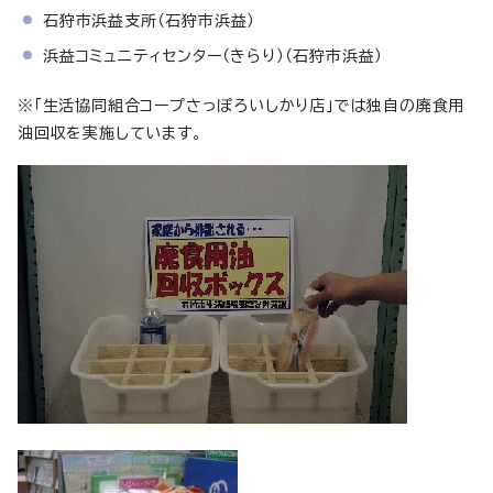
石狩市浜益支所（石狩市浜益）
浜益コミュニティセンター（きらり）（石狩市浜益）
※「生活協同組合コープさっぽろいしかり店」では独自の廃食用
油回収を実施しています。