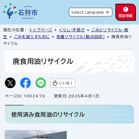
緊急情報
現在の位置：
トップページ
くらし・手続き
ごみとリサイクル・衛
生
ごみを減らすために
各種リサイクル（拠点回収）
廃食用油リ
サイクル
廃食用油リサイクル
いいね！
ページID 1002478
更新日 2026年4月1日
使用済み食用油のリサイクル