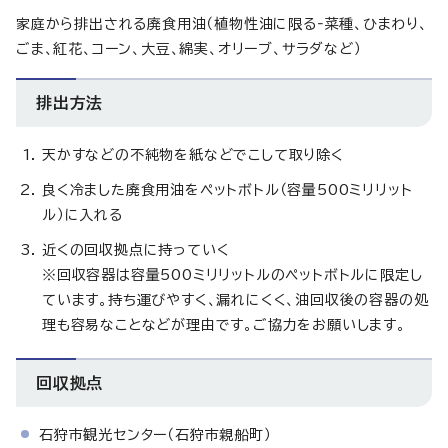
家庭から排出される廃食用油（植物性油に限る‐菜種、ひまわり、
ごま、紅花、コーン、大豆、綿実、オリーブ、サラダなど）
排出方法
天かすなどの不純物を紙などでこして取り除く
良く冷ました廃食用油をペットボトル（容量500ミリリット
ル）に入れる
近くの回収拠点に持っていく
※回収容器は容量500ミリリットルのペットボトルに限定し
ています。持ち運びやすく、漏れにくく、油回収後の容器の処
理も容易なことなどが理由です。ご協力をお願いします。
回収拠点
石狩市観光センター（石狩市親船町）