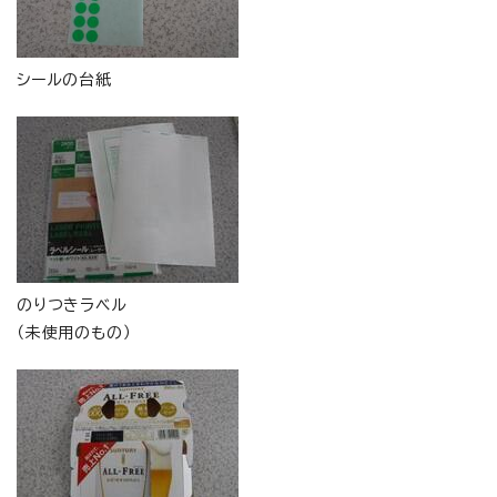
シールの台紙
のりつきラベル
（未使用のもの）