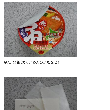
金紙、銀紙（カップめんのふたなど）