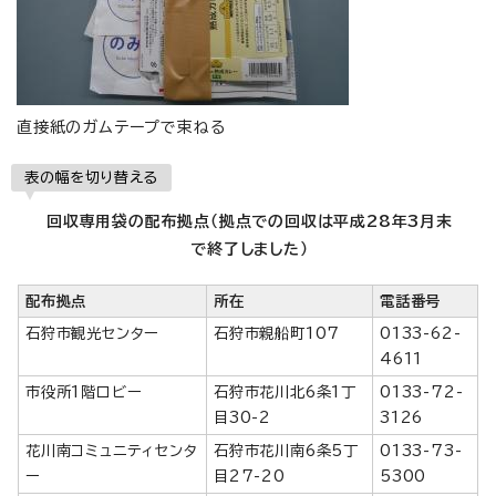
直接紙のガムテープで束ねる
表の幅を切り替える
回収専用袋の配布拠点（拠点での回収は平成28年3月末
で終了しました）
配布拠点
所在
電話番号
石狩市観光センター
石狩市親船町107
0133-62-
4611
市役所1階ロビー
石狩市花川北6条1丁
0133-72-
目30-2
3126
花川南コミュニティセンタ
石狩市花川南6条5丁
0133-73-
ー
目27-20
5300