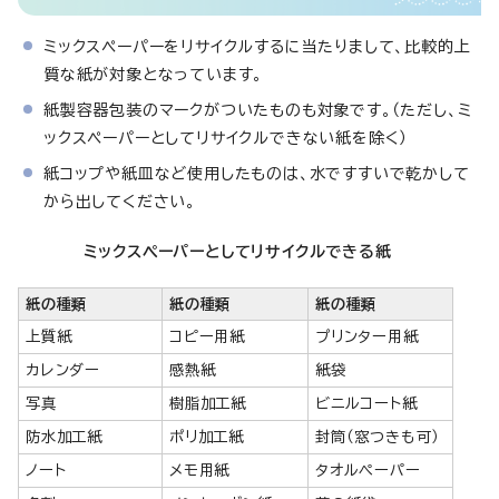
ミックスペーパーをリサイクルするに当たりまして、比較的上
質な紙が対象となっています。
紙製容器包装のマークがついたものも対象です。（ただし、ミ
ックスペーパーとしてリサイクルできない紙を除く）
紙コップや紙皿など使用したものは、水ですすいで乾かして
から出してください。
ミックスペーパーとしてリサイクルできる紙
紙の種類
紙の種類
紙の種類
上質紙
コピー用紙
プリンター用紙
カレンダー
感熱紙
紙袋
写真
樹脂加工紙
ビニルコート紙
防水加工紙
ポリ加工紙
封筒（窓つきも可）
ノート
メモ用紙
タオルペーパー