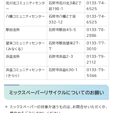
花川北コミュニティセンタ
石狩市花川北3条2丁
0133-74-
ー
目198-1
6525
八幡コミュニティセンター
石狩市八幡2丁目
0133-74-
332-12
6525
厚田支所
石狩市厚田45-5
0133-78-
2886
望来コミュニティセンター
石狩市厚田望来27-
0133-77-
（みなくる）
7
3010
浜益支所
石狩市浜益2-3
0133-79-
2112
浜益コミュニティセンター
石狩市浜益630-1
0133-79-
（きらり）
5566
ミックスペーパーリサイクルについてのお願い
ミックスペーパーの対象か迷うものは、お問合せいただくか、