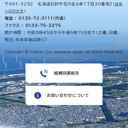
〒061-3292 北海道石狩市花川北6条1丁目30番地2
（
役所
への行き方
）
電話 ： 0133-72-3111（代表）
ファクス ： 0133-75-2275
開庁時間 ： 午前8時45分から午後5時15分まで（土曜、日曜、
祝日、年末年始は除く）
Copyright © Ishikari City Hokkaido,Japan. All Rights Reserved.
組織別連絡先
お問い合わせについて