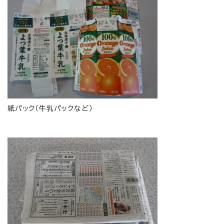
紙パック（牛乳パックなど）