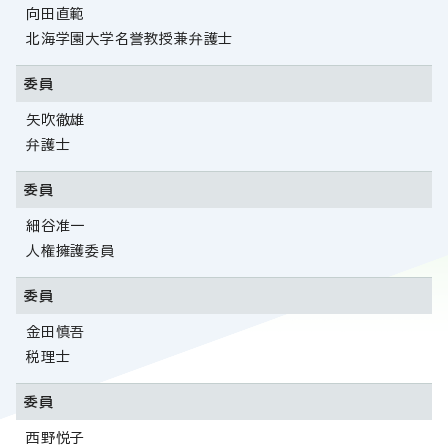
向田直範
北海学園大学名誉教授兼弁護士
委員
矢吹徹雄
弁護士
委員
細谷准一
人権擁護委員
委員
金田慎吾
税理士
委員
西野悦子