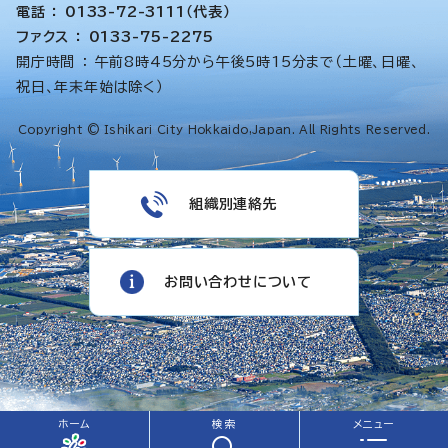
電話 ： 0133-72-3111（代表）
ファクス ： 0133-75-2275
開庁時間 ： 午前8時45分から午後5時15分まで（土曜、日曜、
祝日、年末年始は除く）
Copyright © Ishikari City Hokkaido,Japan. All Rights Reserved.
組織別連絡先
お問い合わせについて
ホーム
検索
メニュー