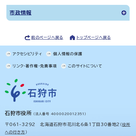
市政情報
前のページへ戻る
トップページへ戻る
アクセシビリティ
個人情報の保護
リンク・著作権・免責事項
このサイトについて
石狩市役所
（法人番号 4000020012351）
〒061-3292 北海道石狩市花川北6条1丁目30番地2
（
役所
への行き方
）