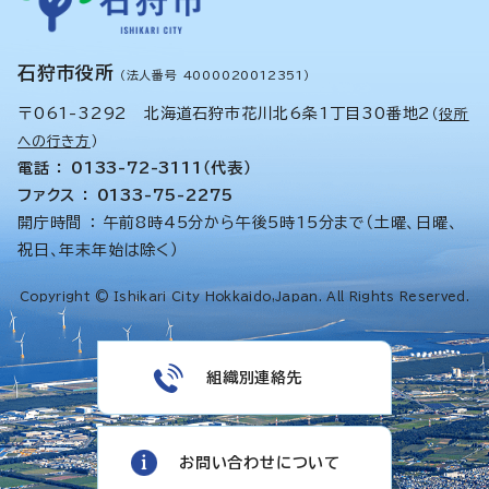
石狩市役所
（法人番号 4000020012351）
〒061-3292 北海道石狩市花川北6条1丁目30番地2
（
役所
への行き方
）
電話 ： 0133-72-3111（代表）
ファクス ： 0133-75-2275
開庁時間 ： 午前8時45分から午後5時15分まで（土曜、日曜、
祝日、年末年始は除く）
Copyright © Ishikari City Hokkaido,Japan. All Rights Reserved.
組織別連絡先
お問い合わせについて