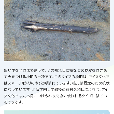
細い木を半ばまで割って、その割れ目に樺などの樹皮をはさめ
て火をつける松明の一種です。このタイプの松明は、アイヌ文化で
はスネニ(明かりの木)と呼ばれています。根元は固定のため杭状
になっています。北海学園大学教授の藤村久和氏によれば、アイ
ヌ文化では丸木舟につけられ夜間漁に使われるタイプに似てい
るそうです。