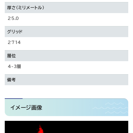
厚さ（ミリメートル）
25.0
グリッド
2714
層位
4-3層
備考
イメージ画像