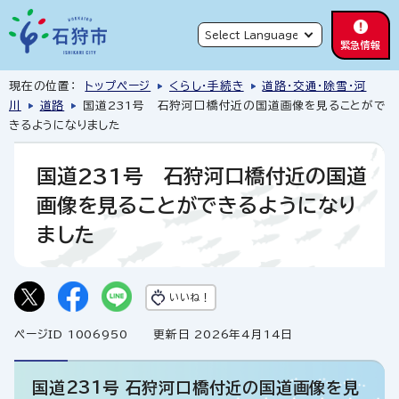
緊急情報
現在の位置：
トップページ
くらし・手続き
道路・交通・除雪・河
川
道路
国道231号 石狩河口橋付近の国道画像を見ることがで
きるようになりました
国道231号 石狩河口橋付近の国道
画像を見ることができるようになり
ました
いいね！
ページID 1006950
更新日 2026年4月14日
国道231号 石狩河口橋付近の国道画像を見