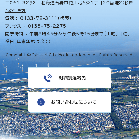
〒061-3292 北海道石狩市花川北6条1丁目30番地2
（
役所
への行き方
）
電話 ： 0133-72-3111（代表）
ファクス ： 0133-75-2275
開庁時間 ： 午前8時45分から午後5時15分まで（土曜、日曜、
祝日、年末年始は除く）
Copyright © Ishikari City Hokkaido,Japan. All Rights Reserved.
組織別連絡先
お問い合わせについて