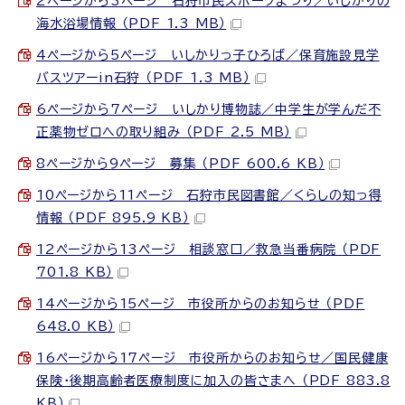
2ページから3ページ 石狩市民スポーツまつり／いしかりの
海水浴場情報 （PDF 1.3 MB）
4ページから5ページ いしかりっ子ひろば／保育施設見学
バスツアーin石狩 （PDF 1.3 MB）
6ページから7ページ いしかり博物誌／中学生が学んだ不
正薬物ゼロへの取り組み （PDF 2.5 MB）
8ページから9ページ 募集 （PDF 600.6 KB）
10ページから11ページ 石狩市民図書館／くらしの知っ得
情報 （PDF 895.9 KB）
12ページから13ページ 相談窓口／救急当番病院 （PDF
701.8 KB）
14ページから15ページ 市役所からのお知らせ （PDF
648.0 KB）
16ページから17ページ 市役所からのお知らせ／国民健康
保険・後期高齢者医療制度に加入の皆さまへ （PDF 883.8
KB）