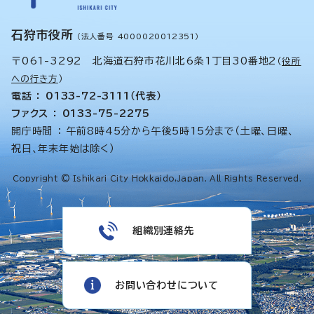
石狩市役所
（法人番号 4000020012351）
〒061-3292 北海道石狩市花川北6条1丁目30番地2
（
役所
への行き方
）
電話 ： 0133-72-3111（代表）
ファクス ： 0133-75-2275
開庁時間 ： 午前8時45分から午後5時15分まで（土曜、日曜、
祝日、年末年始は除く）
Copyright © Ishikari City Hokkaido,Japan. All Rights Reserved.
組織別連絡先
お問い合わせについて