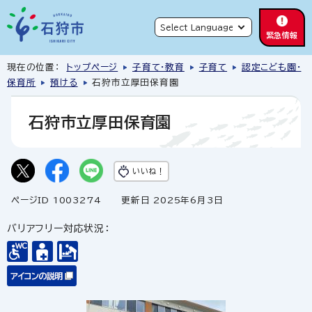
緊急情報
現在の位置：
トップページ
子育て・教育
子育て
認定こども園・
保育所
預ける
石狩市立厚田保育園
石狩市立厚田保育園
いいね！
ページID 1003274
更新日 2025年6月3日
バリアフリー対応状況：