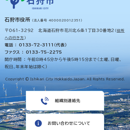
石狩市役所
（法人番号 4000020012351）
〒061-3292 北海道石狩市花川北6条1丁目30番地2
（
役所
への行き方
）
電話 ： 0133-72-3111（代表）
ファクス ： 0133-75-2275
開庁時間 ： 午前8時45分から午後5時15分まで（土曜、日曜、
祝日、年末年始は除く）
Copyright © Ishikari City Hokkaido,Japan. All Rights Reserved.
組織別連絡先
お問い合わせについて