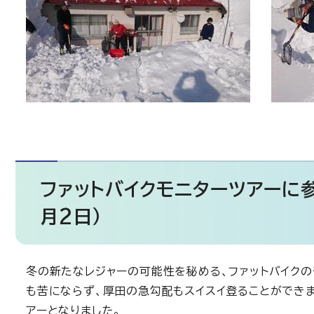
ファットバイクモニターツアーに参
月2日）
冬の新たなレジャーの可能性を秘める、ファットバイクの
も苦にならず、厚田の急勾配もスイスイ登ることができ
アーとなりました。