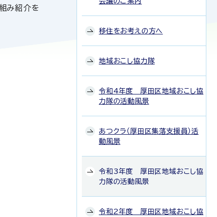
会議のご案内
り組み紹介を
移住をお考えの方へ
地域おこし協力隊
令和4年度 厚田区地域おこし協
力隊の活動風景
あつクラ（厚田区集落支援員）活
動風景
令和3年度 厚田区地域おこし協
力隊の活動風景
令和2年度 厚田区地域おこし協