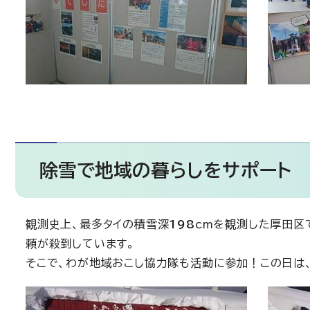
除雪で地域の暮らしをサポート 
観測史上、最多タイの積雪深
198
cmを観測した厚田区
頼が殺到しています。
そこで、わが地域おこし協力隊も活動に参加！この日は