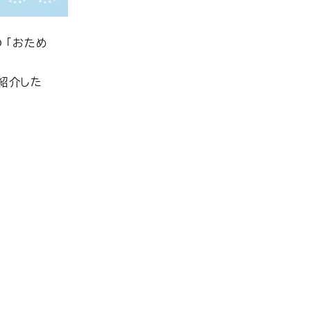
 「おため
紹介した