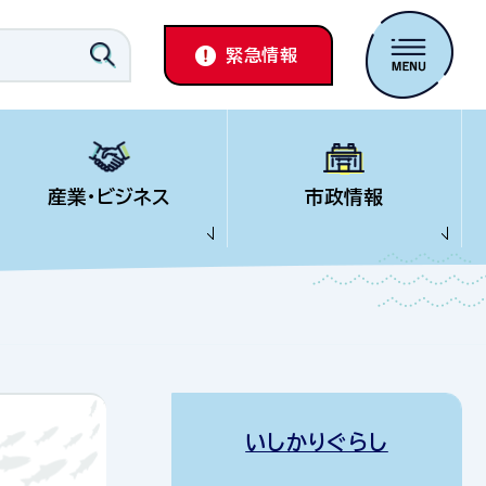
緊急情報
産業・ビジネス
市政情報
いしかりぐらし