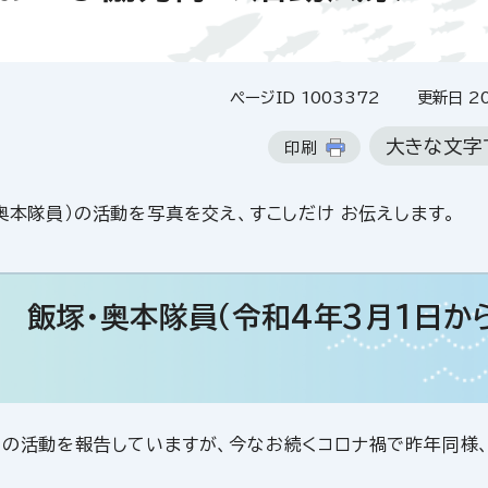
ページID 1003372
更新日 20
大きな文字
印刷
奥本隊員）の活動を写真を交え、すこしだけ お伝えします。
 飯塚・奥本隊員（令和4年3月1日か
間の活動を報告していますが、今なお続くコロナ禍で昨年同様