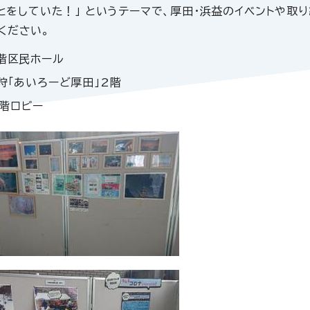
とをしていた！」 というテーマで、厚田・浜益のイベントや取
ください。
1階区民ホール
石狩「あいろーど厚田」2階
1階ロビー