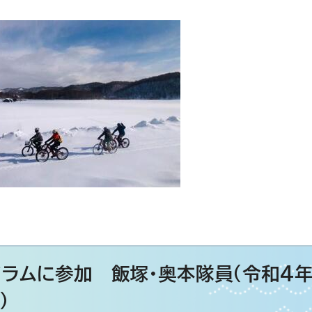
ラムに参加 飯塚・奥本隊員（令和4年
）