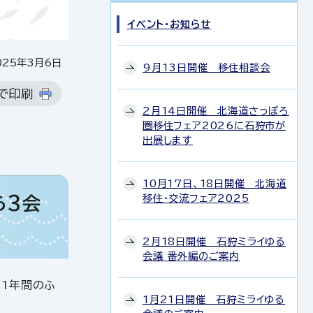
イベント・お知らせ
25年3月6日
9月13日開催 移住相談会
で印刷
2月14日開催 北海道さっぽろ
圏移住フェア2026に石狩市が
出展します
10月17日、18日開催 北海道
移住・交流フェア2025
ら3会
2月18日開催 石狩ミライゆる
会議 番外編のご案内
、1年間のふ
1月21日開催 石狩ミライゆる