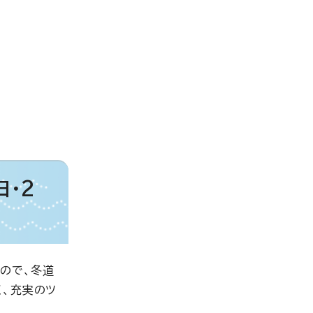
日・2
ので、冬道
く、充実のツ