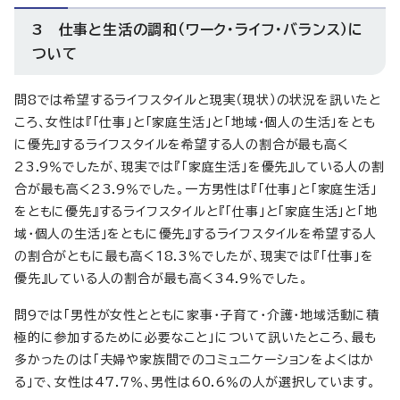
3 仕事と生活の調和（ワーク・ライフ・バランス）に
ついて
問8では希望するライフスタイルと現実（現状）の状況を訊いたと
ころ、女性は『「仕事」と「家庭生活」と「地域・個人の生活」をとも
に優先』するライフスタイルを希望する人の割合が最も高く
23.9％でしたが、現実では『「家庭生活」を優先』している人の割
合が最も高く23.9％でした。一方男性は『「仕事」と「家庭生活」
をともに優先』するライフスタイルと『「仕事」と「家庭生活」と「地
域・個人の生活」をともに優先』するライフスタイルを希望する人
の割合がともに最も高く18.3％でしたが、現実では『「仕事」を
優先』している人の割合が最も高く34.9％でした。
問9では「男性が女性とともに家事・子育て・介護・地域活動に積
極的に参加するために必要なこと」について訊いたところ、最も
多かったのは「夫婦や家族間でのコミュニケーションをよくはか
る」で、女性は47.7％、男性は60.6％の人が選択しています。