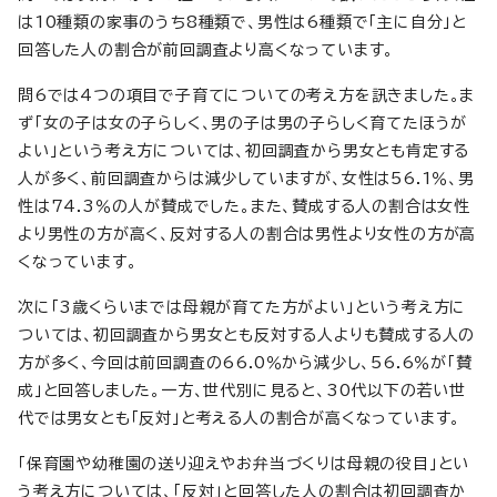
は10種類の家事のうち8種類で、男性は6種類で「主に自分」と
回答した人の割合が前回調査より高くなっています。
問6では4つの項目で子育てについての考え方を訊きました。ま
ず「女の子は女の子らしく、男の子は男の子らしく育てたほうが
よい」という考え方については、初回調査から男女とも肯定する
人が多く、前回調査からは減少していますが、女性は56.1％、男
性は74.3％の人が賛成でした。また、賛成する人の割合は女性
より男性の方が高く、反対する人の割合は男性より女性の方が高
くなっています。
次に「3歳くらいまでは母親が育てた方がよい」という考え方に
ついては、初回調査から男女とも反対する人よりも賛成する人の
方が多く、今回は前回調査の66.0％から減少し、56.6％が「賛
成」と回答しました。一方、世代別に見ると、30代以下の若い世
代では男女とも「反対」と考える人の割合が高くなっています。
「保育園や幼稚園の送り迎えやお弁当づくりは母親の役目」とい
う考え方については、「反対」と回答した人の割合は初回調査か