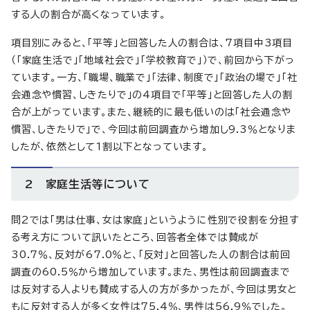
する人の割合が高くなっています。
項目別にみると、「平等」と回答した人の割合は、7項目中3項目
（「家庭生活で」「地域社会で」「学校教育で」）で、前回から下がっ
ています。一方、「職場、職業で」「法律、制度で」「政治の場で」「社
会通念や慣習、しきたりで」の4項目で「平等」と回答した人の割
合が上がっています。また、継続的に最も低いのは「社会通念や
慣習、しきたりで」で、今回は前回調査から増加し9.3％となりま
したが、依然として1割以下となっています。
2 家庭生活等について
問2では「男は仕事、女は家庭」というように性別で役割を分担す
る考え方について訊いたところ、回答者全体では賛成が
30.7％、反対が67.0％と、「反対」と回答した人の割合は前回
調査の60.5％から増加しています。また、男性は前回調査まで
は反対する人よりも賛成する人の方が多かったが、今回は男女と
もに反対する人が多く女性は75.4％、男性は56.9％でした。