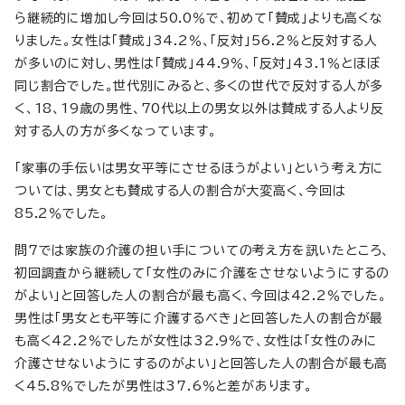
ら継続的に増加し今回は50.0％で、初めて「賛成」よりも高くな
りました。女性は「賛成」34.2％、「反対」56.2％と反対する人
が多いのに対し、男性は「賛成」44.9％、「反対」43.1％とほぼ
同じ割合でした。世代別にみると、多くの世代で反対する人が多
く、18、19歳の男性、70代以上の男女以外は賛成する人より反
対する人の方が多くなっています。
「家事の手伝いは男女平等にさせるほうがよい」という考え方に
ついては、男女とも賛成する人の割合が大変高く、今回は
85.2％でした。
問7では家族の介護の担い手についての考え方を訊いたところ、
初回調査から継続して「女性のみに介護をさせないようにするの
がよい」と回答した人の割合が最も高く、今回は42.2％でした。
男性は「男女とも平等に介護するべき」と回答した人の割合が最
も高く42.2％でしたが女性は32.9％で、女性は「女性のみに
介護させないようにするのがよい」と回答した人の割合が最も高
く45.8％でしたが男性は37.6％と差があります。