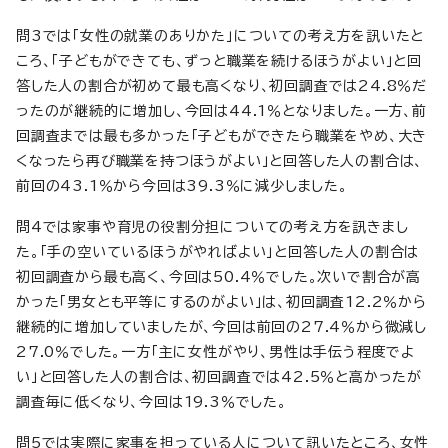
問3では「女性の就業のありかた」についての考え方を訊いたと
ころ、「子どもができても、ずっと職業を続けるほうがよい」と回
答した人の割合が初めて最も高くなり、初回調査では24.8％だ
ったのが継続的に増加し、今回は44.1％となりました。一方、前
回調査までは最も多かった「子どもができたら職業をやめ、大き
くなったら再び職業を持つほうがよい」と回答した人の割合は、
前回の43.1％から今回は39.3％に減少しました。
問4では家事や育児の役割分担についての考え方を訊きまし
た。「手の空いているほうがやればよい」と回答した人の割合は
初回調査から最も高く、今回は50.4％でした。次いで割合が高
かった「男女とも平等にするのがよい」は、初回調査12.2％から
継続的に増加していましたが、今回は前回の27.4％から微減し
27.0％でした。一方「主に女性がやり、男性は手伝う程度でよ
い」と回答した人の割合は、初回調査では42.5％と高かったが
調査毎に低くなり、今回は19.3％でした。
問5では実際に家事を担っている人について訊いたところ、女性