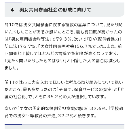
4 男女共同参画社会の形成に向けて
問10では男女共同参画に関する複数の言葉について、見たり聞
いたりしたことがあるか訊いたところ、最も認知度が高かったの
は「男女雇用機会均等法」で79.3％、次いで「DV（配偶者暴力）
防止法」76.7％、「男女共同参画社会」56.7％でした。また、前
回調査と比較してほとんどの言葉で認知度が高くなっており、
「見たり聞いたりしたものはない」と回答した人の割合は減少し
ました。
問11では市に力を入れてほしいと考える取り組みについて訊い
たところ、最も多かったのは「子育て、保育サービスの充実」と「介
護の社会化」で、ともに35.2％の人が選択しています。
次いで「男女の固定的な役割分担意識の解消」32.6％、「学校教
育での男女平等教育の推進」32.2％と続きます。