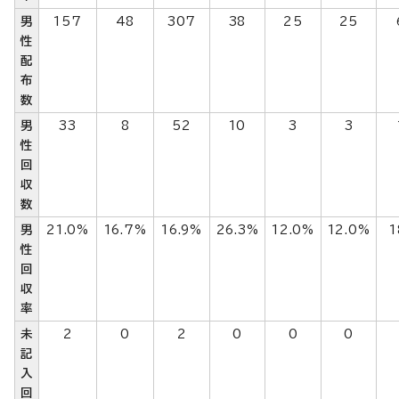
男
157
48
307
38
25
25
性
配
布
数
男
33
8
52
10
3
3
性
回
収
数
男
21.0%
16.7%
16.9%
26.3%
12.0%
12.0%
1
性
回
収
率
未
2
0
2
0
0
0
記
入
回