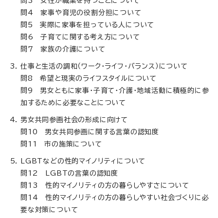
問3 女性が職業を持つことについて
問4 家事や育児の役割分担について
問5 実際に家事を担っている人について
問6 子育てに関する考え方について
問7 家族の介護について
仕事と生活の調和（ワーク・ライフ・バランス）について
問8 希望と現実のライフスタイルについて
問9 男女ともに家事・子育て・介護・地域活動に積極的に参
加するために必要なことについて
男女共同参画社会の形成に向けて
問10 男女共同参画に関する言葉の認知度
問11 市の施策について
LGBTなどの性的マイノリティについて
問12 LGBTの言葉の認知度
問13 性的マイノリティの方の暮らしやすさについて
問14 性的マイノリティの方の暮らしやすい社会づくりに必
要な対策について