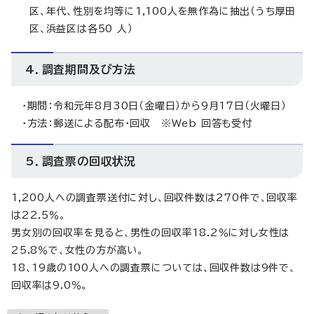
区、年代、性別を均等に1,100人を無作為に抽出（うち厚田
区、浜益区は各50 人）
4．調査期間及び方法
・期間：令和元年8月30日（金曜日）から9月17日（火曜日）
・方法：郵送による配布・回収 ※Web 回答も受付
5．調査票の回収状況
1,200人への調査票送付に対し、回収件数は270件で、回収率
は22.5％。
男女別の回収率を見ると、男性の回収率18.2％に対し女性は
25.8％で、女性の方が高い。
18、19歳の100人への調査票については、回収件数は9件で、
回収率は9.0％。