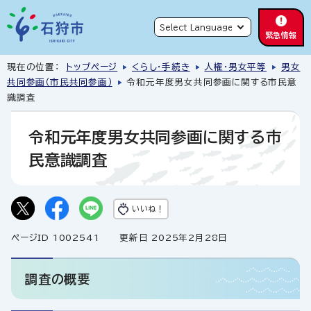
緊急情報
現在の位置：
トップページ
くらし・手続き
人権・男女平等
男女
共同参画（市民共同参画）
令和元年度男女共同参画に関する市民意
識調査
令和元年度男女共同参画に関する市
民意識調査
いいね！
ページID 1002541
更新日 2025年2月28日
調査の概要