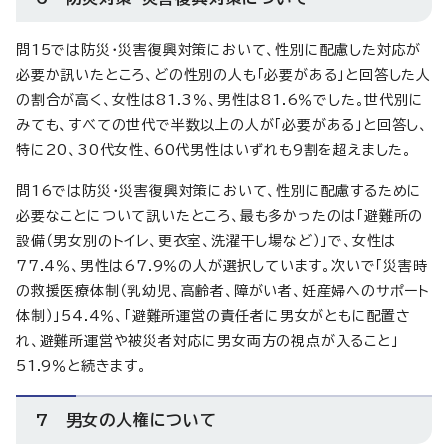
問15では防災・災害復興対策において、性別に配慮した対応が
必要か訊いたところ、どの性別の人も「必要がある」と回答した人
の割合が高く、女性は81.3％、男性は81.6％でした。世代別に
みても、すべての世代で半数以上の人が「必要がある」と回答し、
特に20、30代女性、60代男性はいずれも9割を超えました。
問16では防災・災害復興対策において、性別に配慮するために
必要なことについて訊いたところ、最も多かったのは「避難所の
設備（男女別のトイレ、更衣室、洗濯干し場など）」で、女性は
77.4％、男性は67.9％の人が選択しています。次いで「災害時
の救援医療体制（乳幼児、高齢者、障がい者、妊産婦へのサポート
体制）」54.4％、「避難所運営の責任者に男女がともに配置さ
れ、避難所運営や被災者対応に男女両方の視点が入ること」
51.9％と続きます。
7 男女の人権について