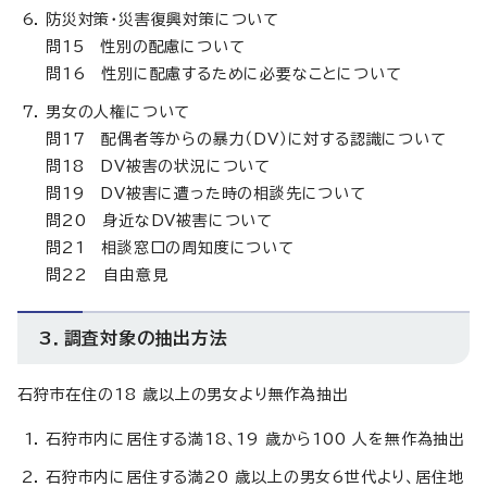
防災対策・災害復興対策について
問15 性別の配慮について
問16 性別に配慮するために必要なことについて
男女の人権について
問17 配偶者等からの暴力（DV）に対する認識について
問18 DV被害の状況について
問19 DV被害に遭った時の相談先について
問20 身近なDV被害について
問21 相談窓口の周知度について
問22 自由意見
3．調査対象の抽出方法
石狩市在住の18 歳以上の男女より無作為抽出
石狩市内に居住する満18、19 歳から100 人を無作為抽出
石狩市内に居住する満20 歳以上の男女6世代より、居住地