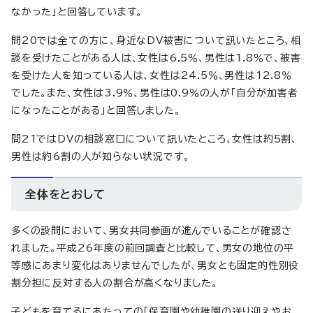
なかった」と回答しています。
問20では全ての方に、身近なDV被害について訊いたところ、相
談を受けたことがある人は、女性は6.5％、男性は1.8％で、被害
を受けた人を知っている人は、女性は24.5％、男性は12.8％
でした。また、女性は3.9％、男性は0.9％の人が「自分が加害者
になったことがある」と回答しました。
問21ではDVの相談窓口について訊いたところ、女性は約5割、
男性は約6割の人が知らない状況です。
全体をとおして
多くの設問において、男女共同参画が進んでいることが確認さ
れました。平成26年度の前回調査と比較して、男女の地位の平
等感にあまり変化はありませんでしたが、男女とも固定的性別役
割分担に反対する人の割合が高くなりました。
子どもを育てるにあたっての「保育園や幼稚園の送り迎えやお