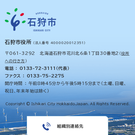
石狩市役所
（法人番号 4000020012351）
〒061-3292 北海道石狩市花川北6条1丁目30番地2
（
役所
への行き方
）
電話 ： 0133-72-3111（代表）
ファクス ： 0133-75-2275
開庁時間 ： 午前8時45分から午後5時15分まで（土曜、日曜、
祝日、年末年始は除く）
Copyright © Ishikari City Hokkaido,Japan. All Rights Reserved.
組織別連絡先