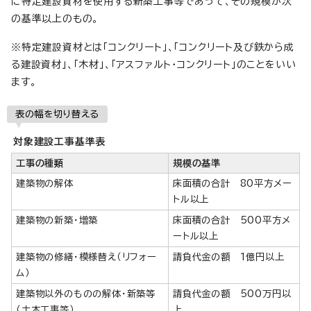
に特定建設資材を使用する新築工事等であって、その規模が次
の基準以上のもの。
※特定建設資材とは「コンクリート」、「コンクリート及び鉄から成
る建設資材」、「木材」、「アスファルト・コンクリート」のことをいい
ます。
表の幅を切り替える
対象建設工事基準表
工事の種類
規模の基準
建築物の解体
床面積の合計 80平方メー
トル以上
建築物の新築・増築
床面積の合計 500平方メ
ートル以上
建築物の修繕・模様替え（リフォー
請負代金の額 1億円以上
ム）
建築物以外のものの解体・新築等
請負代金の額 500万円以
（土木工事等）
上