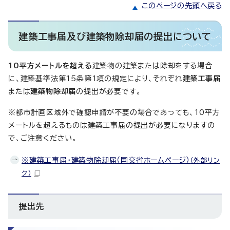
このページの先頭へ戻る
建築工事届及び建築物除却届の提出について
10平方メートルを超える
建築物の建築または除却をする場合
に、建築基準法第15条第1項の規定により、それぞれ
建築工事届
または
建築物除却届
の提出が必要です。
※都市計画区域外で確認申請が不要の場合であっても、10平方
メートルを超えるものは建築工事届の提出が必要になりますの
で、ご注意ください。
※建築工事届・建築物除却届（国交省ホームページ）
（外部リン
ク）
提出先