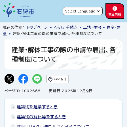
緊急情報
現在の位置：
トップページ
くらし・手続き
土地・住宅
住宅・建
築
建築・解体工事の際の申請や届出、各種制度について
建築・解体工事の際の申請や届出、各
種制度について
いいね！
ページID 1002665
更新日 2025年12月9日
建築物を建築するとき
建築物の解体等をするとき
建設リサイクル法に基づく届出について