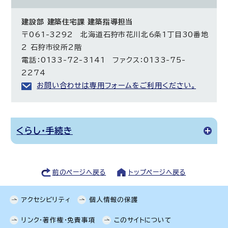
建設部 建築住宅課 建築指導担当
〒061-3292 北海道石狩市花川北6条1丁目30番地
2 石狩市役所2階
電話：0133-72-3141 ファクス：0133-75-
2274
お問い合わせは専用フォームをご利用ください。
くらし・手続き
前のページへ戻る
トップページへ戻る
アクセシビリティ
個人情報の保護
リンク・著作権・免責事項
このサイトについて