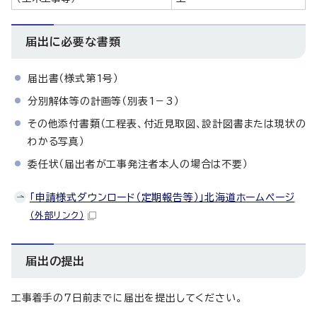
届出に必要な書類
届出書（様式第1号）
分別解体等の計画等（別表1－3）
その他添付書類（工程表、付近見取図、設計図書または現状の
わかる写真）
委任状（届出者が工事発注者本人の場合は不要）
「申請様式ダウンロード（定期報告等）」北海道ホームページ
（外部リンク）
届出の提出
工事着手の7日前までに届出を提出してください。