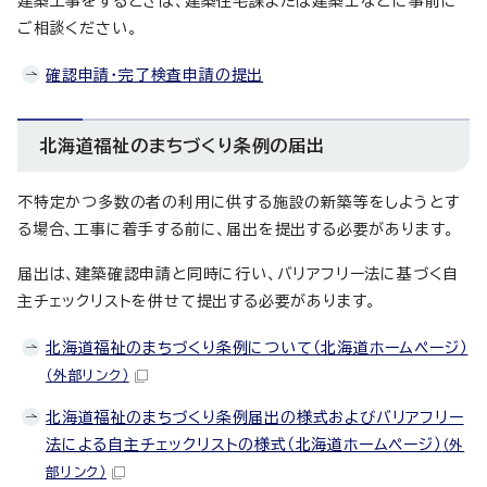
建築工事をするときは、建築住宅課または建築士などに事前に
ご相談ください。
確認申請・完了検査申請の提出
北海道福祉のまちづくり条例の届出
不特定かつ多数の者の利用に供する施設の新築等をしようとす
る場合、工事に着手する前に、届出を提出する必要があります。
届出は、建築確認申請と同時に行い、バリアフリー法に基づく自
主チェックリストを併せて提出する必要があります。
北海道福祉のまちづくり条例について（北海道ホームページ）
（外部リンク）
北海道福祉のまちづくり条例届出の様式およびバリアフリー
法による自主チェックリストの様式（北海道ホームページ）
（外
部リンク）