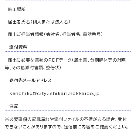
施工場所
届出者氏名（個人または法人名）
届出ご担当者情報（会社名、担当者名、電話番号）
添付資料
届出に必要な書類のPDFデータ（届出書、分別解体等の計画
等、その他添付書類、委任状）
送付先メールアドレス
kenchiku@city.ishikari.hokkaido.jp
注記
※必要事項の記載漏れや添付ファイルの不備がある場合、受付
できないことがありますので、送信前に内容をご確認ください。