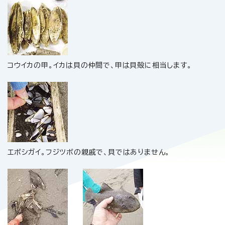
コウイカの甲。イカは貝の仲間で、甲は貝殻に相当します。
エボシガイ。フジツボの親戚で、貝ではありません。