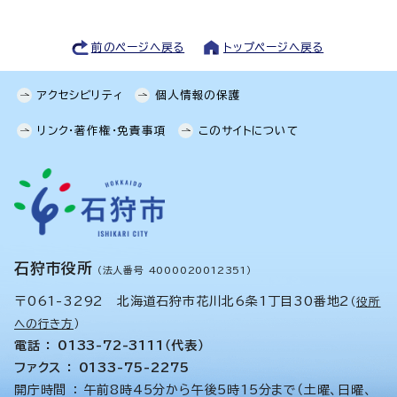
前のページへ戻る
トップページへ戻る
アクセシビリティ
個人情報の保護
リンク・著作権・免責事項
このサイトについて
石狩市役所
（法人番号 4000020012351）
〒061-3292 北海道石狩市花川北6条1丁目30番地2
（
役所
への行き方
）
電話 ： 0133-72-3111（代表）
ファクス ： 0133-75-2275
開庁時間 ： 午前8時45分から午後5時15分まで（土曜、日曜、