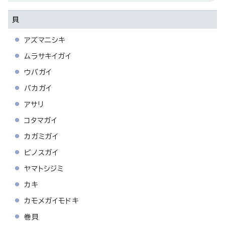
貝
アズマニシキ
ムラサキイガイ
ウバガイ
バカガイ
アサリ
コタマガイ
カガミガイ
ビノスガイ
ヤマトシジミ
カキ
カモメガイモドキ
巻貝