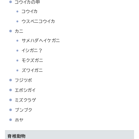
コウイカの甲
コウイカ
ウスベニコウイカ
カニ
サメハダヘイケガニ
イシガニ？
モクズガニ
ズワイガニ
フジツボ
エボシガイ
ミズクラゲ
ブンブク
ホヤ
脊椎動物