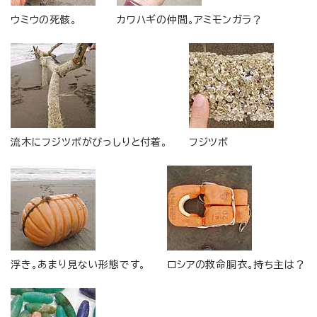
ウミウの死骸。
カワハギの仲間。アミモンガラ？
流木にフジツボがびっしりと付着。
フジツボ
浮き。あまり見ない形態です。
ロシアの救命胴衣。持ち主は？