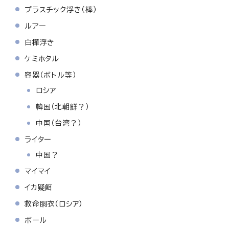
プラスチック浮き（棒）
ルアー
白樺浮き
ケミホタル
容器（ボトル等）
ロシア
韓国（北朝鮮？）
中国（台湾？）
ライター
中国？
マイマイ
イカ疑餌
救命胴衣（ロシア）
ボール