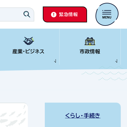
緊急情報
産業・ビジネス
市政情報
くらし・手続き