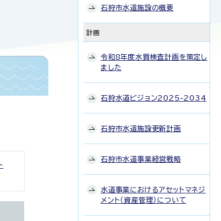
石狩市水道施設の概要
計画
令和8年度水質検査計画を策定し
ました
石狩水道ビジョン2025-2034
石狩市水道施設更新計画
石狩市水道事業経営戦略
ト
水道事業におけるアセットマネジ
メント（資産管理）について