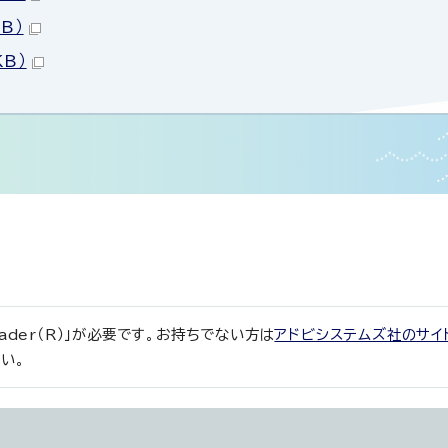
B）
KB）
eader（R）」が必要です。お持ちでない方は
アドビシステムズ社のサイ
い。