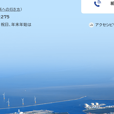
所への行き方
）
2275
、祝日、年末年始は
アクセシビ