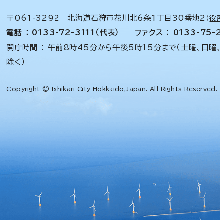
〒061-3292 北海道石狩市花川北6条1丁目30番地2
（
役
電話 ： 0133-72-3111（代表）
ファクス ： 0133-75-
開庁時間 ： 午前8時45分から午後5時15分まで（土曜、日曜
除く）
Copyright © Ishikari City Hokkaido,Japan. All Rights Reserved.